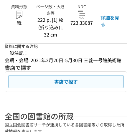
資料形態
ページ数・大き
NDC
さ等
詳細を見
222 p, [1] 枚
紙
723.33087
る
(折り込み) ;
32 cm
資料に関する注記
一般注記：
会期・会場: 2021年2月20日-5月30日 三菱一号館美術館
書店で探す
書店で探す
全国の図書館の所蔵
国立国会図書館サーチが連携している各図書館等から取得した所
蔵情報を表示します。