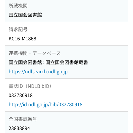
所蔵機関
国立国会図書館
請求記号
KC16-M1868
連携機関・データベース
国立国会図書館 : 国立国会図書館蔵書
https://ndlsearch.ndl.go.jp
書誌ID（NDLBibID）
032780918
http://id.ndl.go.jp/bib/032780918
全国書誌番号
23838894