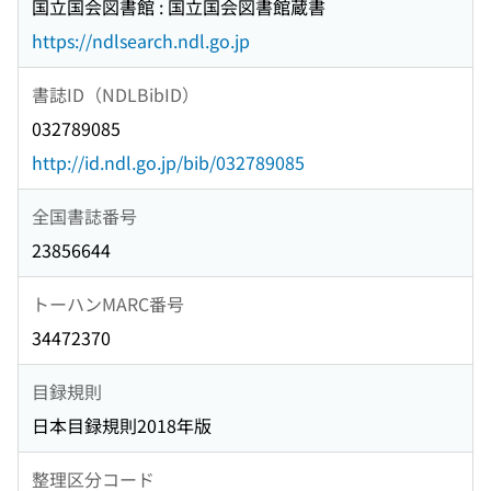
国立国会図書館 : 国立国会図書館蔵書
https://ndlsearch.ndl.go.jp
書誌ID（NDLBibID）
032789085
http://id.ndl.go.jp/bib/032789085
全国書誌番号
23856644
トーハンMARC番号
34472370
目録規則
日本目録規則2018年版
整理区分コード