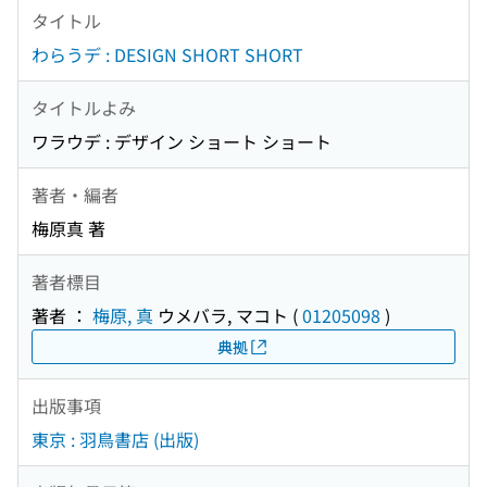
タイトル
わらうデ : DESIGN SHORT SHORT
タイトルよみ
ワラウデ : デザイン ショート ショート
著者・編者
梅原真 著
著者標目
著者 ：
梅原, 真
ウメバラ, マコト
(
01205098
)
典拠
出版事項
東京 : 羽鳥書店 (出版)