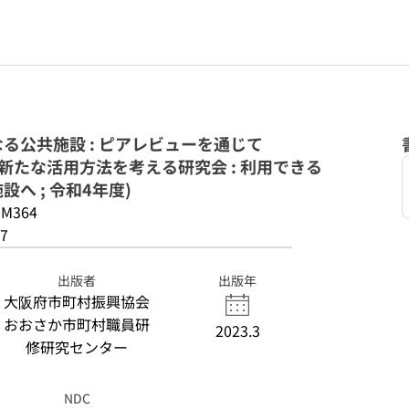
る公共施設 : ピアレビューを通じて
 の新たな活用方法を考える研究会 : 利用できる
へ ; 令和4年度)
-M364
7
出版者
出版年
大阪府市町村振興協会
おおさか市町村職員研
2023.3
修研究センター
NDC