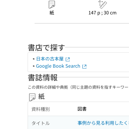
紙
147 p ; 30 cm
書店で探す
日本の古本屋
Google Book Search
書誌情報
この資料の詳細や典拠（同じ主題の資料を指すキーワー
紙
図書
資料種別
事例から見る利用したくな
タイトル