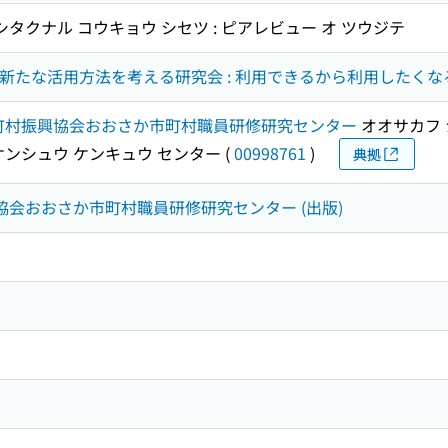
シタクナル コウキョウ シセツ : ピアレビュー オ ツウジテ
 の新たな活用方法を考える研究会 : 利用できるから利用したくなる
町村振興協会おおさか市町村職員研修研究センター
オオサカフ 
ケンシュウ ケンキュウ センター
(
00998761
)
典拠
興協会おおさか市町村職員研修研究センター (出版)