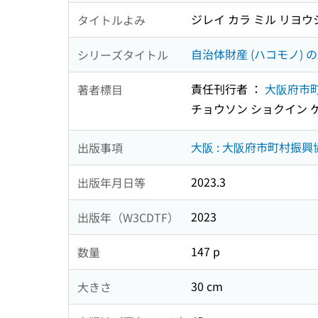
ジレイ カラ ミル リヨウ
タイトルよみ
自治体財産 (ハコモノ)
シリーズタイトル
責任刊行者 ：
大阪府市
著者標目
チョウソン ショクイン 
大阪 : 大阪府市町村振
出版事項
2023.3
出版年月日等
2023
出版年（W3CDTF）
147 p
数量
30 cm
大きさ