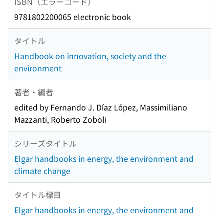
ISBN（エラーコード）
9781802200065 electronic book
タイトル
Handbook on innovation, society and the
environment
著者・編者
edited by Fernando J. Díaz López, Massimiliano
Mazzanti, Roberto Zoboli
シリーズタイトル
Elgar handbooks in energy, the environment and
climate change
タイトル標目
Elgar handbooks in energy, the environment and