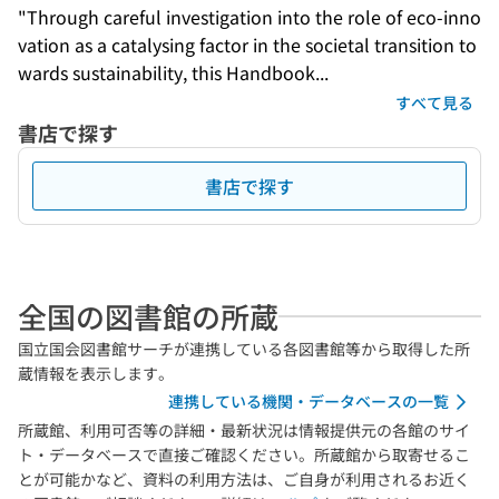
"Through careful investigation into the role of eco-inno
vation as a catalysing factor in the societal transition to
wards sustainability, this Handbook...
すべて見る
書店で探す
書店で探す
全国の図書館の所蔵
国立国会図書館サーチが連携している各図書館等から取得した所
蔵情報を表示します。
連携している機関・データベースの一覧
所蔵館、利用可否等の詳細・最新状況は情報提供元の各館のサイ
ト・データベースで直接ご確認ください。所蔵館から取寄せるこ
とが可能かなど、資料の利用方法は、ご自身が利用されるお近く