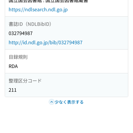
国立国会図書館 : 国立国会図書館蔵書
https://ndlsearch.ndl.go.jp
書誌ID（NDLBibID）
032794987
http://id.ndl.go.jp/bib/032794987
目録規則
RDA
整理区分コード
211
少なく表示する