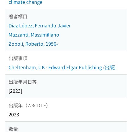
climate change
著者標目
Díaz López, Fernando Javier
Mazzanti, Massimiliano
Zoboli, Roberto, 1956-
出版事項
Cheltenham, UK : Edward Elgar Publishing (出版)
出版年月日等
[2023]
出版年（W3CDTF）
2023
数量