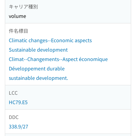
キャリア種別
volume
件名標目
Climatic changes--Economic aspects
Sustainable development
Climat--Changements--Aspect économique
Développement durable
sustainable development.
LCC
HC79.E5
DDC
338.9/27