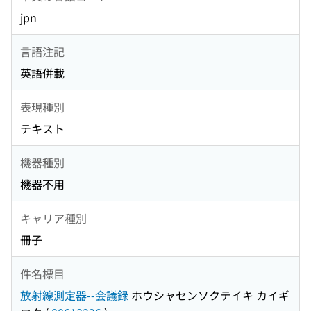
jpn
言語注記
英語併載
表現種別
テキスト
機器種別
機器不用
キャリア種別
冊子
件名標目
放射線測定器--会議録
ホウシャセンソクテイキ カイギ