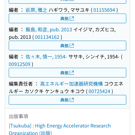
編者 ：
萩原, 雅之
ハギワラ, マサユキ
(
01155694
)
典拠
編者 ：
飯島, 和彦, pub. 2013
イイジマ, カズヒコ,
pub. 2013
(
001134162
)
典拠
編者 ：
佐々木, 慎一, 1954-
ササキ, シンイチ, 1954-
(
00912509
)
典拠
編集責任者 ：
高エネルギー加速器研究機構
コウエネ
ルギー カソクキ ケンキュウ キコウ
(
00725424
)
典拠
出版事項
[Tsukuba] : High Energy Accelerator Research
Organization (出版)