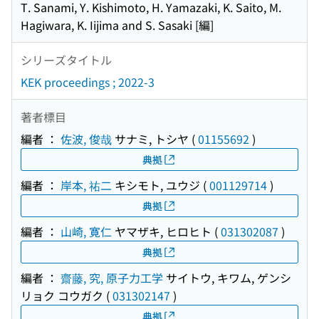
T. Sanami, Y. Kishimoto, H. Yamazaki, K. Saito, M.
Hagiwara, K. Iijima and S. Sasaki [編]
シリーズタイトル
KEK proceedings ; 2022-3
著者標目
編者 ：
佐波, 俊哉
サナミ, トシヤ
(
01155692
)
典拠
編者 ：
岸本, 祐二
キシモト, ユウジ
(
001129714
)
典拠
編者 ：
山崎, 寛仁
ヤマザキ, ヒロヒト
(
031302087
)
典拠
編者 ：
齋藤, 究, 原子力工学
サイトウ, キワム, ゲンシ
リョク コウガク
(
031302147
)
典拠