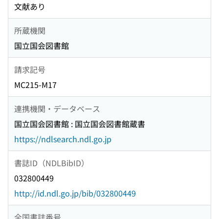
文献あり
所蔵機関
国立国会図書館
請求記号
MC215-M17
連携機関・データベース
国立国会図書館 : 国立国会図書館蔵書
https://ndlsearch.ndl.go.jp
書誌ID（NDLBibID）
032800449
http://id.ndl.go.jp/bib/032800449
全国書誌番号