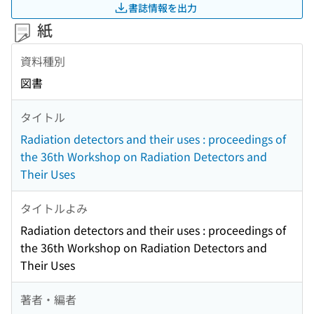
書誌情報を出力
紙
資料種別
図書
タイトル
Radiation detectors and their uses : proceedings of
the 36th Workshop on Radiation Detectors and
Their Uses
タイトルよみ
Radiation detectors and their uses : proceedings of
the 36th Workshop on Radiation Detectors and
Their Uses
著者・編者