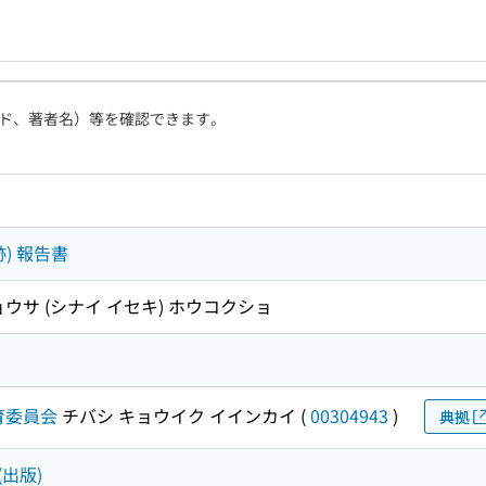
ド、著者名）等を確認できます。
) 報告書
ウサ (シナイ イセキ) ホウコクショ
育委員会
チバシ キョウイク イインカイ
(
00304943
)
典拠
(出版)