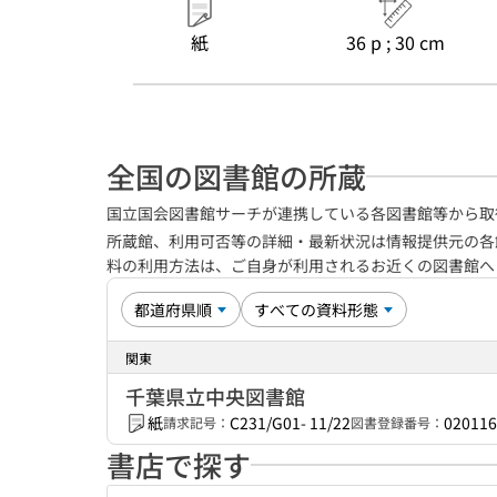
紙
36 p ; 30 cm
全国の図書館の所蔵
国立国会図書館サーチが連携している各図書館等から取
所蔵館、利用可否等の詳細・最新状況は情報提供元の各
料の利用方法は、ご自身が利用されるお近くの図書館
関東
千葉県立中央図書館
紙
C231/G01- 11/22
020116
請求記号：
図書登録番号：
書店で探す