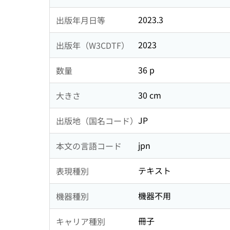
2023.3
出版年月日等
2023
出版年（W3CDTF）
36 p
数量
30 cm
大きさ
JP
出版地（国名コード）
jpn
本文の言語コード
テキスト
表現種別
機器不用
機器種別
冊子
キャリア種別