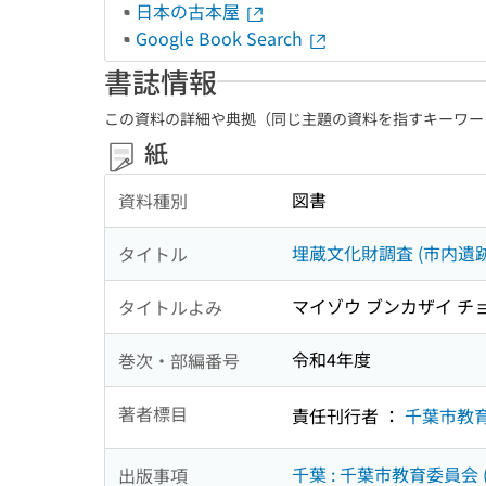
日本の古本屋
Google Book Search
書誌情報
この資料の詳細や典拠（同じ主題の資料を指すキーワー
紙
図書
資料種別
埋蔵文化財調査 (市内遺跡
タイトル
マイゾウ ブンカザイ チョ
タイトルよみ
令和4年度
巻次・部編番号
著者標目
責任刊行者 ：
千葉市教
千葉 : 千葉市教育委員会 
出版事項