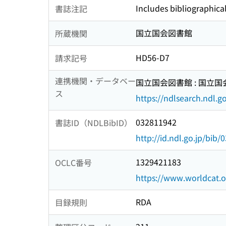
Includes bibliographica
書誌注記
国立国会図書館
所蔵機関
HD56-D7
請求記号
連携機関・データベー
国立国会図書館 : 国立
ス
https://ndlsearch.ndl.go
032811942
書誌ID（NDLBibID）
http://id.ndl.go.jp/bib
1329421183
OCLC番号
https://www.worldcat.
RDA
目録規則