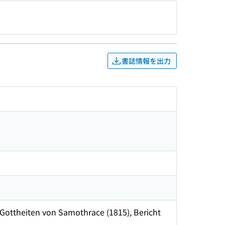
書誌情報を出力
e Gottheiten von Samothrace (1815), Bericht