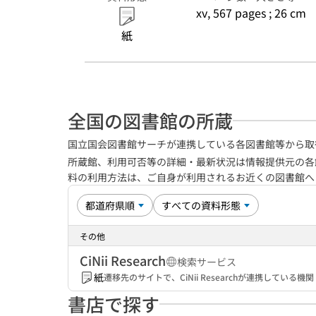
xv, 567 pages ; 26 cm
紙
全国の図書館の所蔵
国立国会図書館サーチが連携している各図書館等から取
所蔵館、利用可否等の詳細・最新状況は情報提供元の各
料の利用方法は、ご自身が利用されるお近くの図書館
その他
CiNii Research
検索サービス
紙
遷移先のサイトで、CiNii Researchが連携してい
書店で探す