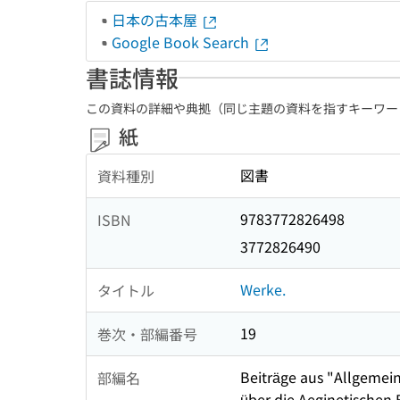
日本の古本屋
Google Book Search
書誌情報
この資料の詳細や典拠（同じ主題の資料を指すキーワー
紙
図書
資料種別
9783772826498
ISBN
3772826490
Werke.
タイトル
19
巻次・部編番号
Beiträge aus "Allgemei
部編名
über die Aeginetischen