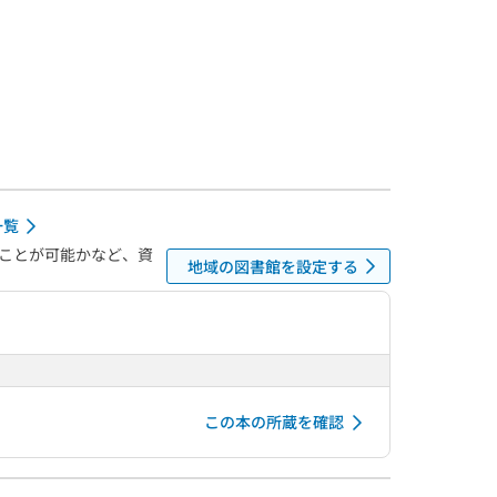
一覧
ことが可能かなど、資
地域の図書館を設定する
この本の所蔵を確認