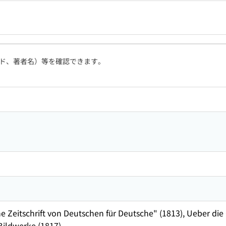
ド、著者名）等を確認できます。
ne Zeitschrift von Deutschen für Deutsche" (1813), Ueber di
 Bildwerke (1817)