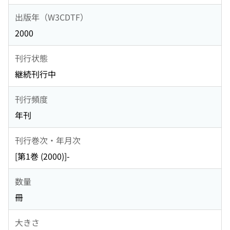
出版年（W3CDTF）
2000
刊行状態
継続刊行中
刊行頻度
年刊
刊行巻次・年月次
[第1巻 (2000)]-
数量
冊
大きさ