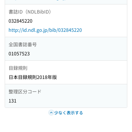
書誌ID（NDLBibID）
032845220
http://id.ndl.go.jp/bib/032845220
全国書誌番号
01057523
目録規則
日本目録規則2018年版
整理区分コード
131
少なく表示する