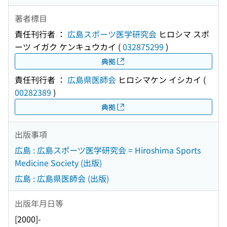
著者標目
責任刊行者 ：
広島スポーツ医学研究会
ヒロシマ スポ
ーツ イガク ケンキュウカイ
(
032875299
)
典拠
責任刊行者 ：
広島県医師会
ヒロシマケン イシカイ
(
00282389
)
典拠
出版事項
広島 : 広島スポーツ医学研究会 = Hiroshima Sports
Medicine Society (出版)
広島 : 広島県医師会 (出版)
出版年月日等
[2000]-