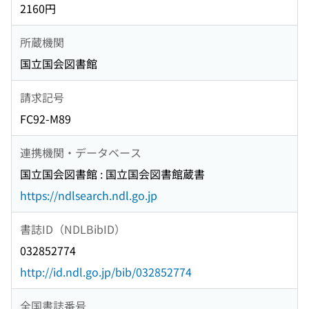
2160円
所蔵機関
国立国会図書館
請求記号
FC92-M89
連携機関・データベース
国立国会図書館 : 国立国会図書館蔵書
https://ndlsearch.ndl.go.jp
書誌ID（NDLBibID）
032852774
http://id.ndl.go.jp/bib/032852774
全国書誌番号