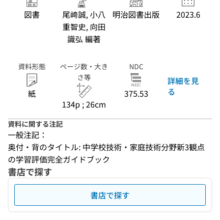
図書
尾﨑誠, 小八
明治図書出版
2023.6
重智史, 向田
識弘 編著
資料形態
ページ数・大き
NDC
さ等
詳細を見
る
紙
375.53
134p ; 26cm
資料に関する注記
一般注記：
奥付・背のタイトル: 中学校技術・家庭技術分野新3観点
の学習評価完全ガイドブック
書店で探す
書店で探す