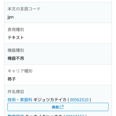
本文の言語コード
jpn
表現種別
テキスト
機器種別
機器不用
キャリア種別
冊子
件名標目
技術・家庭科
ギジュツカテイカ
(
00562510
)
典拠