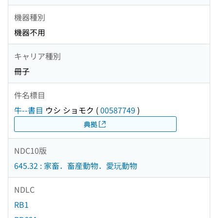
機器種別
機器不用
キャリア種別
冊子
件名標目
牛--書目
ウシ ショモク
(
00587749
)
典拠
NDC10版
645.32 : 家畜．畜産動物．愛玩動物
NDLC
RB1