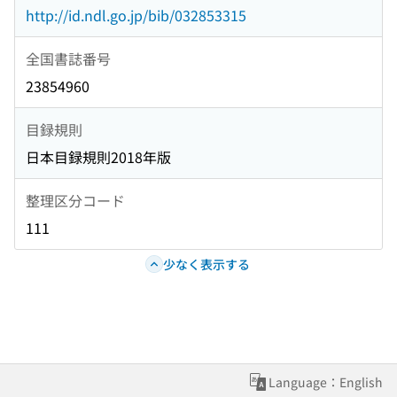
http://id.ndl.go.jp/bib/032853315
全国書誌番号
23854960
目録規則
日本目録規則2018年版
整理区分コード
111
少なく表示する
Language：English