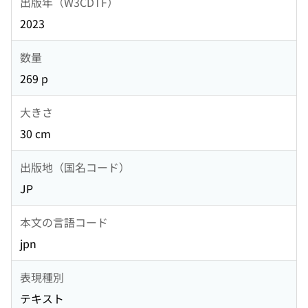
出版年（W3CDTF）
2023
数量
269 p
大きさ
30 cm
出版地（国名コード）
JP
本文の言語コード
jpn
表現種別
テキスト