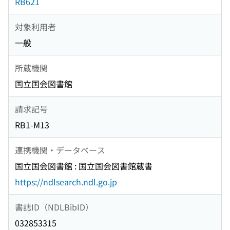
RB621
対象利用者
一般
所蔵機関
国立国会図書館
請求記号
RB1-M13
連携機関・データベース
国立国会図書館 : 国立国会図書館蔵書
https://ndlsearch.ndl.go.jp
書誌ID（NDLBibID）
032853315