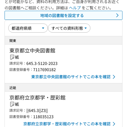
とが可能かなど、資料の利用方法は、ご自身が利用されるお近く
の図書館へご相談ください。詳細は
ヘルプ
をご覧ください。
地域の図書館を設定する
関東
東京都立中央図書館
紙
645.3-5120-2023
請求記号：
7117690182
図書登録番号：
東京都立中央図書館のサイトでこの本を確認
近畿
京都府立京都学・歴彩館
紙
||645.3||Z3||
請求記号：
118035123
図書登録番号：
京都府立京都学・歴彩館のサイトでこの本を確認