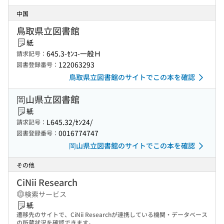
中国
鳥取県立図書館
紙
645.3-ｾﾝｺ-一般Ｈ
請求記号：
122063293
図書登録番号：
鳥取県立図書館のサイトでこの本を確認
岡山県立図書館
紙
L645.32/ｾﾝ24/
請求記号：
0016774747
図書登録番号：
岡山県立図書館のサイトでこの本を確認
その他
CiNii Research
検索サービス
紙
遷移先のサイトで、CiNii Researchが連携している機関・データベース
の所蔵状況を確認できます。