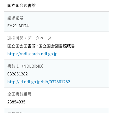
国立国会図書館
請求記号
FH21-M124
連携機関・データベース
国立国会図書館 : 国立国会図書館蔵書
https://ndlsearch.ndl.go.jp
書誌ID（NDLBibID）
032861282
http://id.ndl.go.jp/bib/032861282
全国書誌番号
23854935