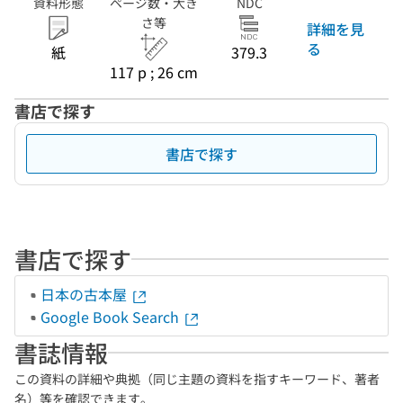
資料形態
ページ数・大き
NDC
さ等
詳細を見
る
紙
379.3
117 p ; 26 cm
書店で探す
書店で探す
書店で探す
日本の古本屋
Google Book Search
書誌情報
この資料の詳細や典拠（同じ主題の資料を指すキーワード、著者
名）等を確認できます。