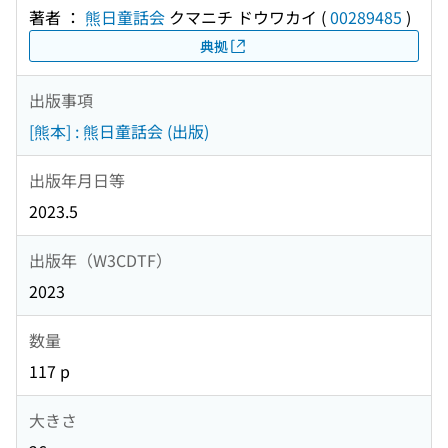
著者 ：
熊日童話会
クマニチ ドウワカイ
(
00289485
)
典拠
出版事項
[熊本] : 熊日童話会 (出版)
出版年月日等
2023.5
出版年（W3CDTF）
2023
数量
117 p
大きさ