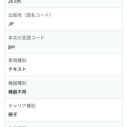
26 cm
出版地（国名コード）
JP
本文の言語コード
jpn
表現種別
テキスト
機器種別
機器不用
キャリア種別
冊子