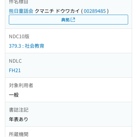
件名標目
熊日童話会
クマニチ ドウワカイ
(
00289485
)
典拠
NDC10版
379.3 : 社会教育
NDLC
FH21
対象利用者
一般
書誌注記
年表あり
所蔵機関