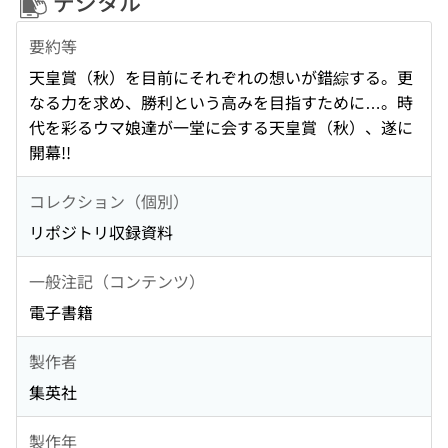
デジタル
要約等
天皇賞（秋）を目前にそれぞれの想いが錯綜する。更
なる力を求め、勝利という高みを目指すために…。時
代を彩るウマ娘達が一堂に会する天皇賞（秋）、遂に
開幕!!
コレクション（個別）
リポジトリ収録資料
一般注記（コンテンツ）
電子書籍
製作者
集英社
製作年