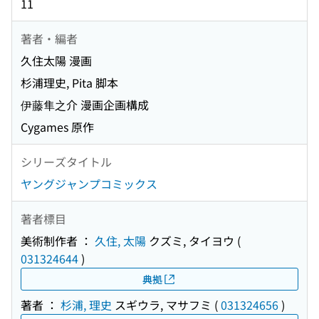
11
著者・編者
久住太陽 漫画
杉浦理史, Pita 脚本
伊藤隼之介 漫画企画構成
Cygames 原作
シリーズタイトル
ヤングジャンプコミックス
著者標目
美術制作者 ：
久住, 太陽
クズミ, タイヨウ
(
031324644
)
典拠
著者 ：
杉浦, 理史
スギウラ, マサフミ
(
031324656
)