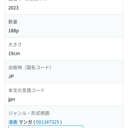
2023
数量
188p
大きさ
19cm
出版地（国名コード）
JP
本文の言語コード
jpn
ジャンル・形式用語
漫画
マンガ
(
001347325
)