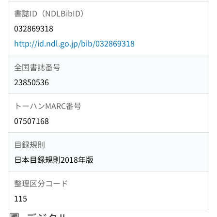
書誌ID（NDLBibID）
032869318
http://id.ndl.go.jp/bib/032869318
全国書誌番号
23850536
トーハンMARC番号
07507168
目録規則
日本目録規則2018年版
整理区分コード
115