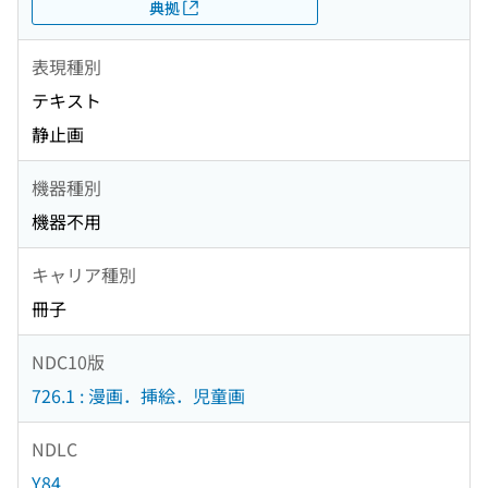
典拠
表現種別
テキスト
静止画
機器種別
機器不用
キャリア種別
冊子
NDC10版
726.1 : 漫画．挿絵．児童画
NDLC
Y84