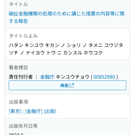
タイトル
破綻金融機関の処理のために講じた措置の内容等に関
する報告
タイトルよみ
ハタン キンユウ キカン ノ ショリ ノ タメニ コウジタ
ソチ ノ ナイヨウ トウ ニ カンスル ホウコク
著者標目
責任刊行者 ：
金融庁
キンユウチョウ
(
00852980
)
典拠
出版事項
[東京] : [金融庁] (出版)
出版年月日等