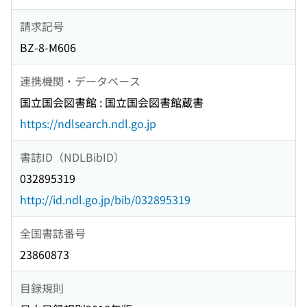
請求記号
BZ-8-M606
連携機関・データベース
国立国会図書館 : 国立国会図書館蔵書
https://ndlsearch.ndl.go.jp
書誌ID（NDLBibID）
032895319
http://id.ndl.go.jp/bib/032895319
全国書誌番号
23860873
目録規則