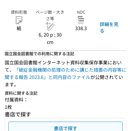
資料形態
ページ数・大き
NDC
さ等
詳細を見
紙
338.3
る
6, 20 p ; 30
cm
国立国会図書館での利用に関する注記
国立国会図書館インターネット資料収集保存事業におい
て、
「破綻金融機関の処理のために講じた措置の内容等に
関する報告 2023.6」と同内容のファイル
が公開されてい
ます。
資料に関する注記
付属資料：
1枚
書店で探す
書店で探す