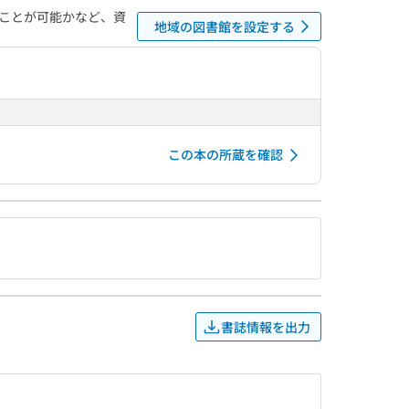
ことが可能かなど、資
地域の図書館を設定する
この本の所蔵を確認
書誌情報を出力