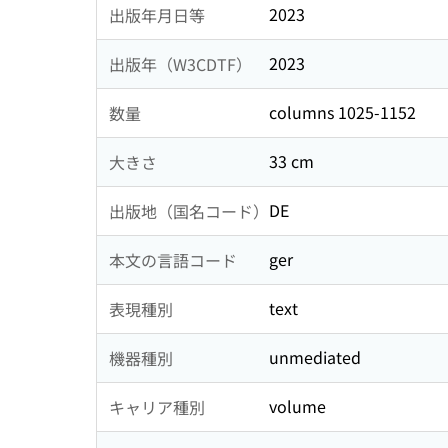
2023
出版年月日等
2023
出版年（W3CDTF）
columns 1025-1152
数量
33 cm
大きさ
DE
出版地（国名コード）
ger
本文の言語コード
text
表現種別
unmediated
機器種別
volume
キャリア種別