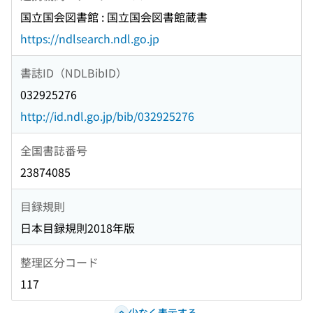
国立国会図書館 : 国立国会図書館蔵書
https://ndlsearch.ndl.go.jp
書誌ID（NDLBibID）
032925276
http://id.ndl.go.jp/bib/032925276
全国書誌番号
23874085
目録規則
日本目録規則2018年版
整理区分コード
117
少なく表示する