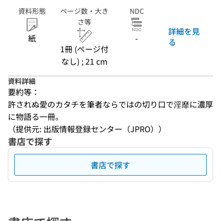
資料形態
ページ数・大き
NDC
さ等
詳細を見
紙
-
る
1冊 (ページ付
なし) ; 21 cm
資料詳細
要約等：
許されぬ愛のカタチを筆者ならではの切り口で淫靡に濃厚
に物語る一冊。
（提供元: 出版情報登録センター（JPRO））
書店で探す
書店で探す