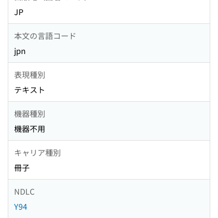
JP
本文の言語コード
jpn
表現種別
テキスト
機器種別
機器不用
キャリア種別
冊子
NDLC
Y94