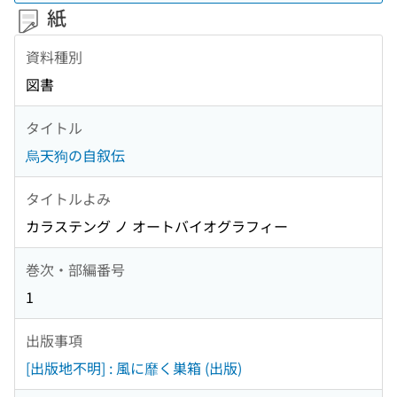
紙
資料種別
図書
タイトル
烏天狗の自叙伝
タイトルよみ
カラステング ノ オートバイオグラフィー
巻次・部編番号
1
出版事項
[出版地不明] : 風に靡く巣箱 (出版)