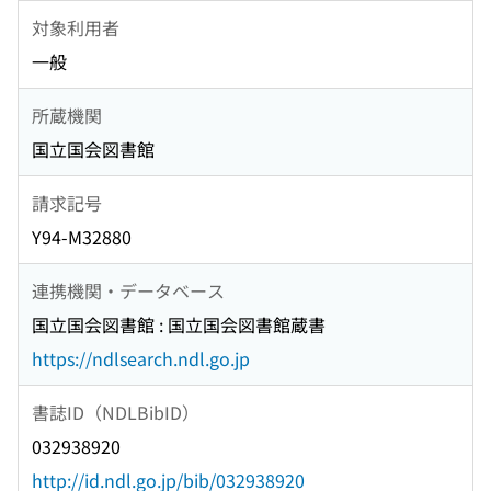
対象利用者
一般
所蔵機関
国立国会図書館
請求記号
Y94-M32880
連携機関・データベース
国立国会図書館 : 国立国会図書館蔵書
https://ndlsearch.ndl.go.jp
書誌ID（NDLBibID）
032938920
http://id.ndl.go.jp/bib/032938920