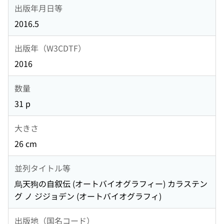
出版年月日等
2016.5
出版年（W3CDTF）
2016
数量
31 p
大きさ
26 cm
並列タイトル等
烏天狗の自叙伝 (オートバイオグラフィー) カラステン
グ ノ ジジョデン (オートバイオグラフィ)
出版地（国名コード）