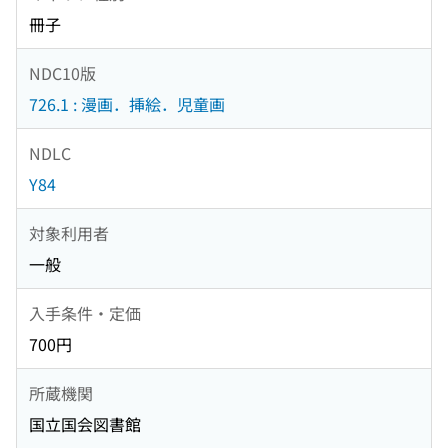
冊子
NDC10版
726.1 : 漫画．挿絵．児童画
NDLC
Y84
対象利用者
一般
入手条件・定価
700円
所蔵機関
国立国会図書館