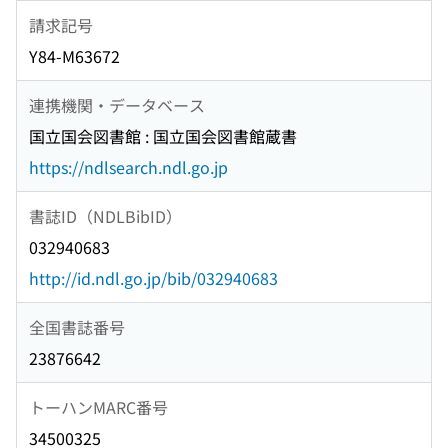
請求記号
Y84-M63672
連携機関・データベース
国立国会図書館 : 国立国会図書館蔵書
https://ndlsearch.ndl.go.jp
書誌ID（NDLBibID）
032940683
http://id.ndl.go.jp/bib/032940683
全国書誌番号
23876642
トーハンMARC番号
34500325