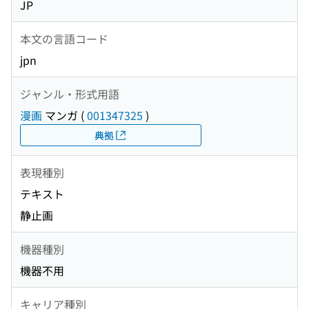
JP
本文の言語コード
jpn
ジャンル・形式用語
漫画
マンガ
(
001347325
)
典拠
表現種別
テキスト
静止画
機器種別
機器不用
キャリア種別