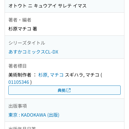
オトウト ニ キュウアイ サレテ イマス
著者・編者
杉原マチコ 著
シリーズタイトル
あすかコミックスCL-DX
著者標目
美術制作者 ：
杉原, マチコ
スギハラ, マチコ
(
01105346
)
典拠
出版事項
東京 : KADOKAWA (出版)
出版年月日等