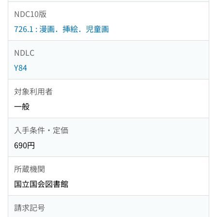
NDC10版
726.1 : 漫画．挿絵．児童画
NDLC
Y84
対象利用者
一般
入手条件・定価
690円
所蔵機関
国立国会図書館
請求記号