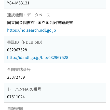
Y84-M63121
連携機関・データベース
国立国会図書館 : 国立国会図書館蔵書
https://ndlsearch.ndl.go.jp
書誌ID（NDLBibID）
032967528
http://id.ndl.go.jp/bib/032967528
全国書誌番号
23872759
トーハンMARC番号
07511024
目録規則