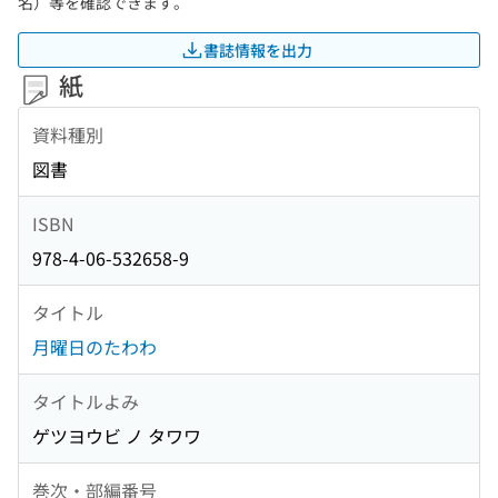
名）等を確認できます。
書誌情報を出力
紙
資料種別
図書
ISBN
978-4-06-532658-9
タイトル
月曜日のたわわ
タイトルよみ
ゲツヨウビ ノ タワワ
巻次・部編番号