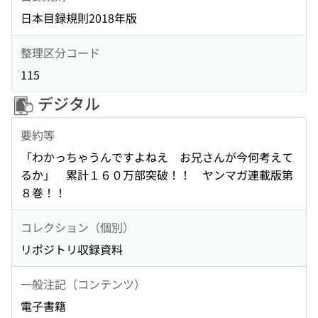
日本目録規則2018年版
整理区分コード
115
デジタル
要約等
「わかっちゃうんですよねえ お兄さんが今何考えて
るか」 累計１６０万部突破！！ ヤンマガ連載版第
８巻！！
コレクション（個別）
リポジトリ収録資料
一般注記（コンテンツ）
電子書籍