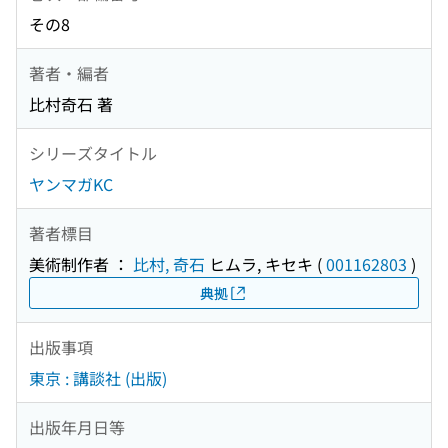
その8
著者・編者
比村奇石 著
シリーズタイトル
ヤンマガKC
著者標目
美術制作者 ：
比村, 奇石
ヒムラ, キセキ
(
001162803
)
典拠
出版事項
東京 : 講談社 (出版)
出版年月日等