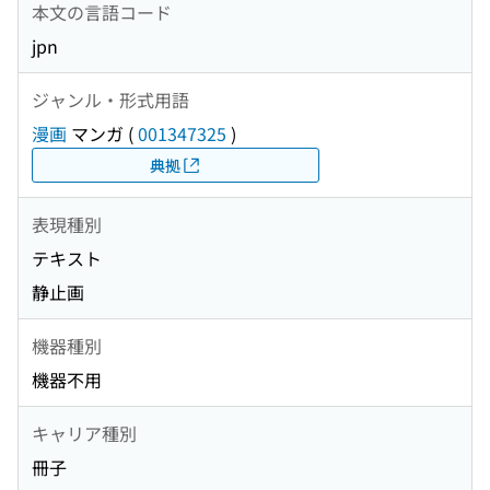
本文の言語コード
jpn
ジャンル・形式用語
漫画
マンガ
(
001347325
)
典拠
表現種別
テキスト
静止画
機器種別
機器不用
キャリア種別
冊子