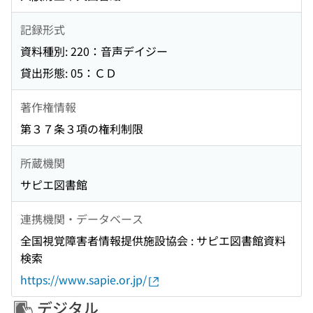
記録形式
資料種別: 220：音声デイジー
貸出形態: 05：ＣＤ
著作権情報
第３７条３項の権利制限
所蔵機関
サピエ図書館
連携機関・データベース
全国視覚障害者情報提供施設協会 : サピエ図書館資料
検索
https://www.sapie.or.jp/
デジタル