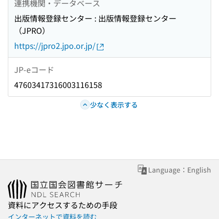
連携機関・データベース
出版情報登録センター : 出版情報登録センター
（JPRO）
https://jpro2.jpo.or.jp/
JP-eコード
47603417316003116158
少なく表示する
Language：English
資料にアクセスするための手段
インターネットで資料を読む