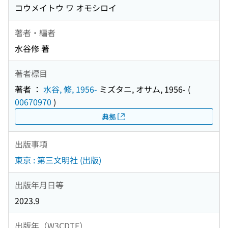
コウメイトウ ワ オモシロイ
著者・編者
水谷修 著
著者標目
著者 ：
水谷, 修, 1956-
ミズタニ, オサム, 1956-
(
00670970
)
典拠
出版事項
東京 : 第三文明社 (出版)
出版年月日等
2023.9
出版年（W3CDTF）