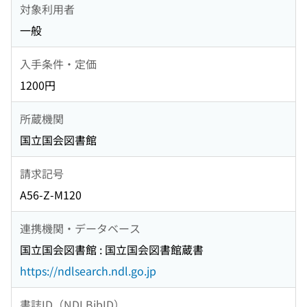
対象利用者
一般
入手条件・定価
1200円
所蔵機関
国立国会図書館
請求記号
A56-Z-M120
連携機関・データベース
国立国会図書館 : 国立国会図書館蔵書
https://ndlsearch.ndl.go.jp
書誌ID（NDLBibID）