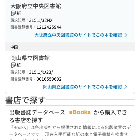
大阪府立中央図書館
紙
315.1/32NX
請求記号：
1212425944
図書登録番号：
大阪府立中央図書館のサイトでこの本を確認
中国
岡山県立図書館
紙
315.1/ﾐｽ23/
請求記号：
0016559692
図書登録番号：
岡山県立図書館のサイトでこの本を確認
書店で探す
出版書誌データベース
から購入でき
る書店を探す
『Books』は各出版社から提供された情報による出版業界のデ
ータベースです。 現在入手可能な紙の本と電子書籍を検索す