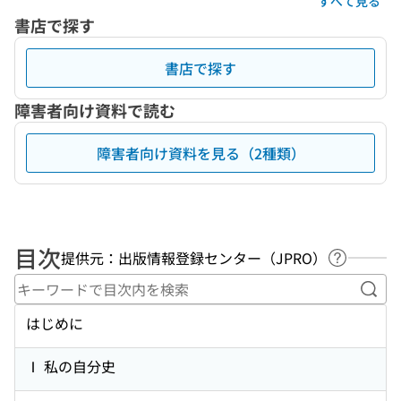
すべて見る
書店で探す
書店で探す
障害者向け資料で読む
障害者向け資料を見る（2種類）
目次
提供元：出版情報登録センター（JPRO）
ヘルプペ
キー
はじめに
Ⅰ 私の自分史