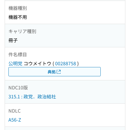
機器種別
機器不用
キャリア種別
冊子
件名標目
公明党
コウメイトウ
(
00288758
)
典拠
NDC10版
315.1 : 政党．政治結社
NDLC
A56-Z