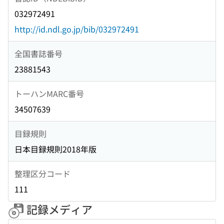
032972491
http://id.ndl.go.jp/bib/032972491
全国書誌番号
23881543
トーハンMARC番号
34507639
目録規則
日本目録規則2018年版
整理区分コード
111
記録メディア