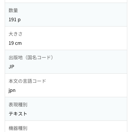
数量
191 p
大きさ
19 cm
出版地（国名コード）
JP
本文の言語コード
jpn
表現種別
テキスト
機器種別