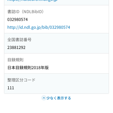
書誌ID（NDLBibID）
032980574
http://id.ndl.go.jp/bib/032980574
全国書誌番号
23881292
目録規則
日本目録規則2018年版
整理区分コード
111
少なく表示する