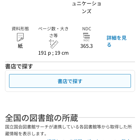
ュニケーショ
ンズ
資料形態
ページ数・大き
NDC
さ等
詳細を見
る
紙
365.3
191 p ; 19 cm
書店で探す
書店で探す
全国の図書館の所蔵
国立国会図書館サーチが連携している各図書館等から取得した所
蔵情報を表示します。