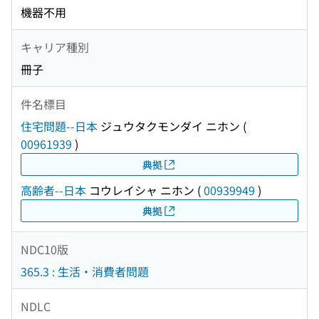
機器不用
キャリア種別
冊子
件名標目
住宅問題--日本
ジュウタクモンダイ ニホン
(
00961939
)
典拠
高齢者--日本
コウレイシャ ニホン
(
00939949
)
典拠
NDC10版
365.3 : 生活・消費者問題
NDLC