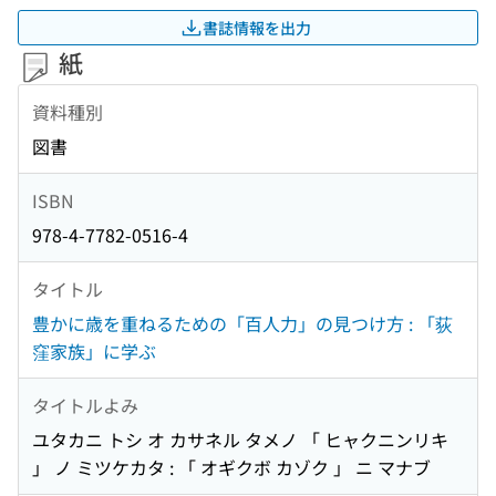
書誌情報を出力
紙
資料種別
図書
ISBN
978-4-7782-0516-4
タイトル
豊かに歳を重ねるための「百人力」の見つけ方 : 「荻
窪家族」に学ぶ
タイトルよみ
ユタカニ トシ オ カサネル タメノ 「 ヒャクニンリキ
」 ノ ミツケカタ : 「 オギクボ カゾク 」 ニ マナブ