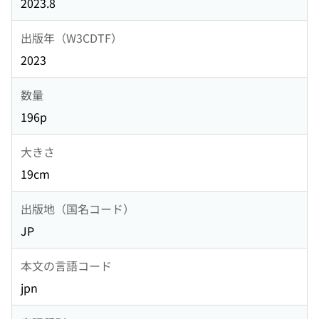
2023.8
出版年（W3CDTF）
2023
数量
196p
大きさ
19cm
出版地（国名コード）
JP
本文の言語コード
jpn