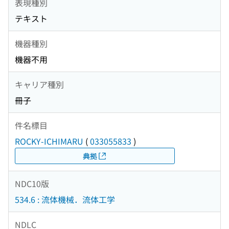
表現種別
テキスト
機器種別
機器不用
キャリア種別
冊子
件名標目
ROCKY-ICHIMARU
(
033055833
)
典拠
NDC10版
534.6 : 流体機械．流体工学
NDLC