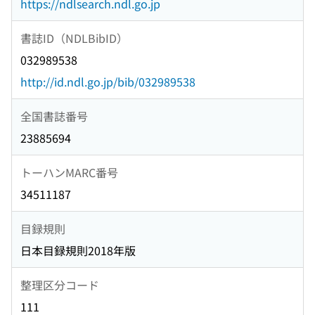
https://ndlsearch.ndl.go.jp
書誌ID（NDLBibID）
032989538
http://id.ndl.go.jp/bib/032989538
全国書誌番号
23885694
トーハンMARC番号
34511187
目録規則
日本目録規則2018年版
整理区分コード
111