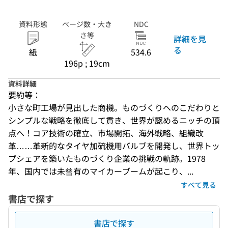
資料形態
ページ数・大き
NDC
さ等
詳細を見
る
紙
534.6
196p ; 19cm
資料詳細
要約等：
小さな町工場が見出した商機。ものづくりへのこだわりと
シンプルな戦略を徹底して貫き、世界が認めるニッチの頂
点へ！コア技術の確立、市場開拓、海外戦略、組織改
革……革新的なタイヤ加硫機用バルブを開発し、世界トッ
プシェアを築いたものづくり企業の挑戦の軌跡。1978
年、国内では未曾有のマイカーブームが起こり、...
すべて見る
書店で探す
書店で探す