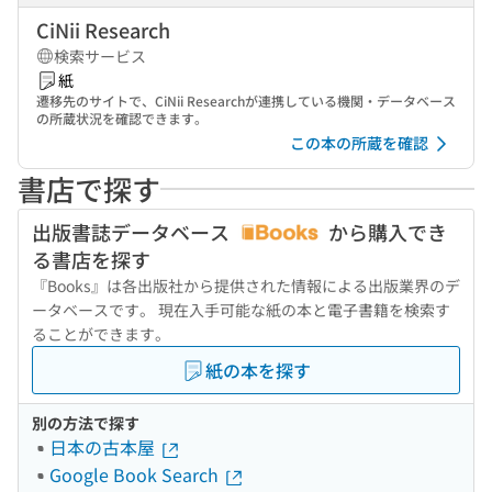
CiNii Research
検索サービス
紙
遷移先のサイトで、CiNii Researchが連携している機関・データベース
の所蔵状況を確認できます。
この本の所蔵を確認
書店で探す
出版書誌データベース
から購入でき
る書店を探す
『Books』は各出版社から提供された情報による出版業界のデ
ータベースです。 現在入手可能な紙の本と電子書籍を検索す
ることができます。
紙の本を探す
別の方法で探す
日本の古本屋
Google Book Search