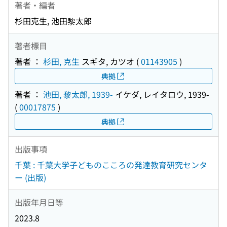
著者・編者
杉田克生, 池田黎太郎
著者標目
著者 ：
杉田, 克生
スギタ, カツオ
(
01143905
)
典拠
著者 ：
池田, 黎太郎, 1939-
イケダ, レイタロウ, 1939-
(
00017875
)
典拠
出版事項
千葉 : 千葉大学子どものこころの発達教育研究センタ
ー (出版)
出版年月日等
2023.8