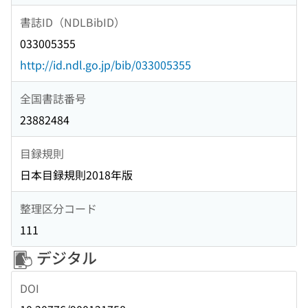
書誌ID（NDLBibID）
033005355
http://id.ndl.go.jp/bib/033005355
全国書誌番号
23882484
目録規則
日本目録規則2018年版
整理区分コード
111
デジタル
DOI