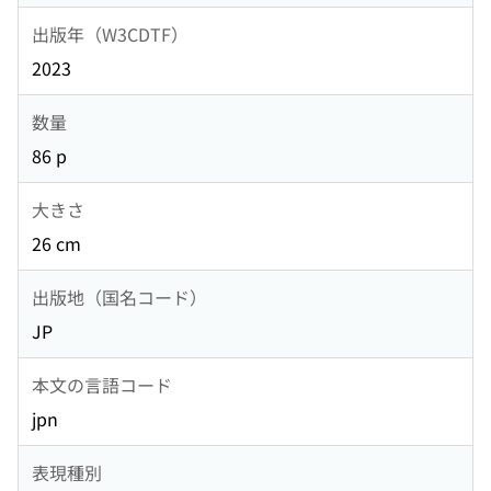
出版年（W3CDTF）
2023
数量
86 p
大きさ
26 cm
出版地（国名コード）
JP
本文の言語コード
jpn
表現種別