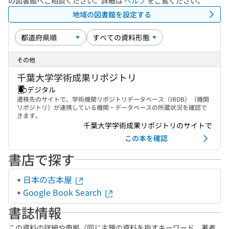
の図書館へご相談ください。詳細は
ヘルプ
をご覧ください。
地域の図書館を設定する
その他
千葉大学学術成果リポジトリ
デジタル
遷移先のサイトで、学術機関リポジトリデータベース（IRDB）（機関
リポジトリ）が連携している機関・データベースの所蔵状況を確認で
きます。
千葉大学学術成果リポジトリのサイトで
この本を確認
書店で探す
日本の古本屋
Google Book Search
書誌情報
この資料の詳細や典拠（同じ主題の資料を指すキーワード、著者