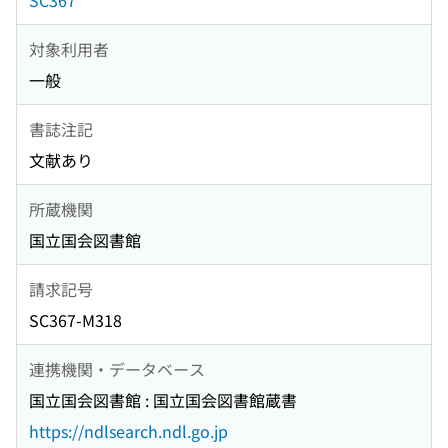
SC367
対象利用者
一般
書誌注記
文献あり
所蔵機関
国立国会図書館
請求記号
SC367-M318
連携機関・データベース
国立国会図書館 : 国立国会図書館蔵書
https://ndlsearch.ndl.go.jp