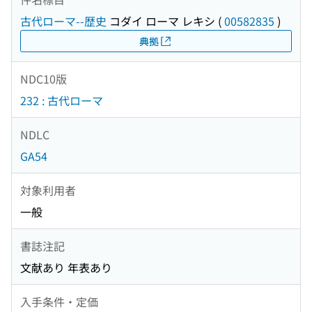
古代ローマ--歴史
コダイ ローマ レキシ
(
00582835
)
典拠
NDC10版
232 : 古代ローマ
NDLC
GA54
対象利用者
一般
書誌注記
文献あり 年表あり
入手条件・定価