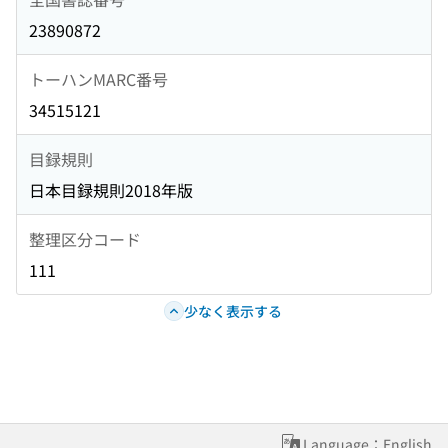
23890872
トーハンMARC番号
34515121
目録規則
日本目録規則2018年版
整理区分コード
111
少なく表示する
Language：English