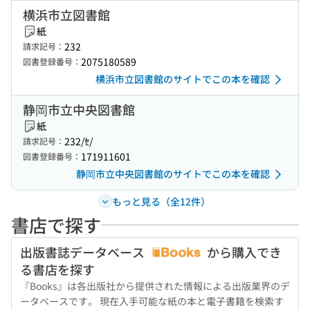
横浜市立図書館
紙
232
請求記号：
2075180589
図書登録番号：
横浜市立図書館のサイトでこの本を確認
静岡市立中央図書館
紙
232/ｾ/
請求記号：
171911601
図書登録番号：
静岡市立中央図書館のサイトでこの本を確認
もっと見る（全12件）
書店で探す
出版書誌データベース
から購入でき
る書店を探す
『Books』は各出版社から提供された情報による出版業界のデ
ータベースです。 現在入手可能な紙の本と電子書籍を検索す