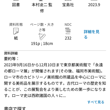
図書
本村凌二 監
宝島社
2023.9
修
資料形態
ページ数・大き
NDC
さ等
詳細を見
る
紙
232
191p ; 18cm
資料詳細
要約等：
2023年9月16日から12月10日まで東京都美術館で「永遠
の都ローマ展」が開催されます(その後、福岡市美術館)。
ローマ市のカピトリーノ美術館の所蔵品を中心にローマに
関する美術品を展示するものです。古代ローマの歴史を知
ることが、この展覧会をより楽しむための第一歩になりま
す。ローマ史は西欧諸国の人々に...
すべて見る
書店で探す