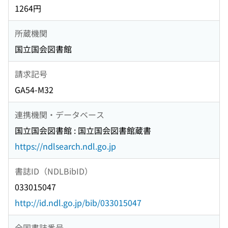
1264円
所蔵機関
国立国会図書館
請求記号
GA54-M32
連携機関・データベース
国立国会図書館 : 国立国会図書館蔵書
https://ndlsearch.ndl.go.jp
書誌ID（NDLBibID）
033015047
http://id.ndl.go.jp/bib/033015047
全国書誌番号