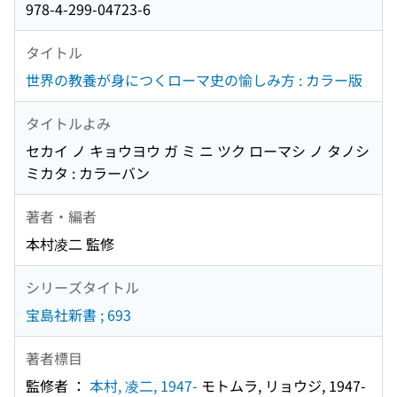
978-4-299-04723-6
タイトル
世界の教養が身につくローマ史の愉しみ方 : カラー版
タイトルよみ
セカイ ノ キョウヨウ ガ ミ ニ ツク ローマシ ノ タノシ
ミカタ : カラーバン
著者・編者
本村凌二 監修
シリーズタイトル
宝島社新書 ; 693
著者標目
監修者 ：
本村, 凌二, 1947-
モトムラ, リョウジ, 1947-