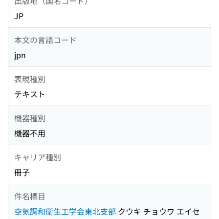
出版地（国名コード）
JP
本文の言語コード
jpn
表現種別
テキスト
機器種別
機器不用
キャリア種別
冊子
件名標目
空気調和衛生工学会東北支部
クウキ チョウワ エイセ