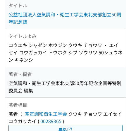
タイトル
公益社団法人空気調和・衛生工学会東北支部創立50周
年記念誌
タイトルよみ
コウエキ シャダン ホウジン クウキ チョウワ ・ エイ
セイ コウガッカイ トウホク シブ ソウリツ 50シュウネ
ン キネンシ
著者・編者
空気調和・衛生工学会東北支部50周年記念企画等特別
委員会 編集
著者標目
著者 ：
空気調和衛生工学会
クウキ チョウワ エイセイ
コウガッカイ
(
00289365
)
典拠