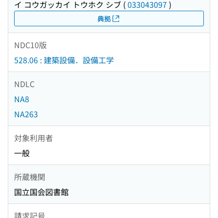
イ コウガッカイ トウホク シブ
(
033043097
)
典拠
NDC10版
528.06 : 建築設備．設備工学
NDLC
NA8
NA263
対象利用者
一般
所蔵機関
国立国会図書館
請求記号