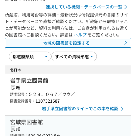
連携している機関・データベースの一覧
所蔵館、利用可否等の詳細・最新状況は情報提供元の各館のサイ
ト・データベースで直接ご確認ください。所蔵館から取寄せるこ
とが可能かなど、資料の利用方法は、ご自身が利用されるお近く
の図書館へご相談ください。詳細は
ヘルプ
をご覧ください。
地域の図書館を設定する
北日本
岩手県立図書館
紙
５２８．０６７／クウ／
請求記号：
1107321687
図書登録番号：
岩手県立図書館のサイトでこの本を確認
宮城県図書館
紙
528.06/2023.5/ﾀ
請求記号：