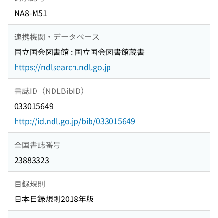
NA8-M51
連携機関・データベース
国立国会図書館 : 国立国会図書館蔵書
https://ndlsearch.ndl.go.jp
書誌ID（NDLBibID）
033015649
http://id.ndl.go.jp/bib/033015649
全国書誌番号
23883323
目録規則
日本目録規則2018年版