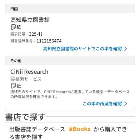
四国
高知県立図書館
紙
325-ｵﾓ
請求記号：
1112156474
図書登録番号：
高知県立図書館のサイトでこの本を確認
その他
CiNii Research
検索サービス
紙
遷移先のサイトで、CiNii Researchが連携している機関・データベース
の所蔵状況を確認できます。
この本の所蔵を確認
書店で探す
出版書誌データベース
から購入でき
る書店を探す