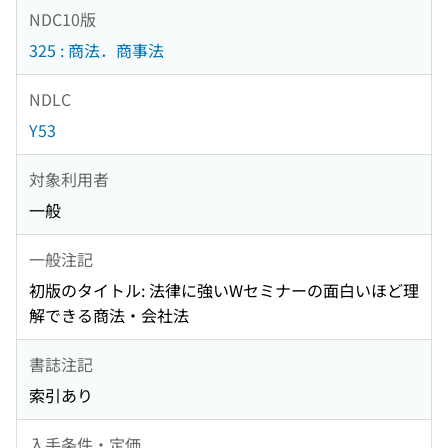
NDC10版
325 : 商法．商事法
NDLC
Y53
対象利用者
一般
一般注記
初版のタイトル: 法律に強いWセミナーの面白いほど理
解できる商法・会社法
書誌注記
索引あり
入手条件・定価