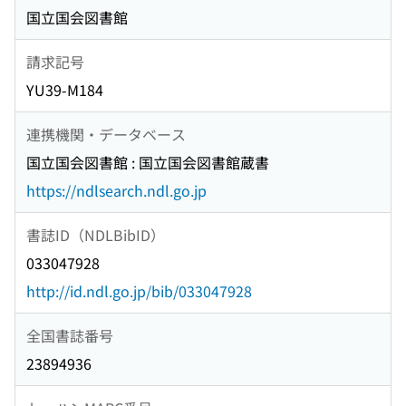
国立国会図書館
請求記号
YU39-M184
連携機関・データベース
国立国会図書館 : 国立国会図書館蔵書
https://ndlsearch.ndl.go.jp
書誌ID（NDLBibID）
033047928
http://id.ndl.go.jp/bib/033047928
全国書誌番号
23894936