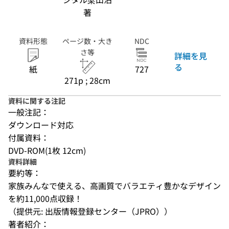
著
資料形態
ページ数・大き
NDC
さ等
詳細を見
る
紙
727
271p ; 28cm
資料に関する注記
一般注記：
ダウンロード対応
付属資料：
DVD-ROM(1枚 12cm)
資料詳細
要約等：
家族みんなで使える、高画質でバラエティ豊かなデザイン
を約11,000点収録！
（提供元: 出版情報登録センター（JPRO））
著者紹介：