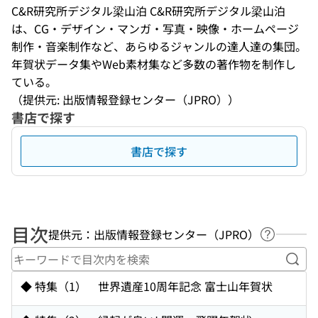
C&R研究所デジタル梁山泊 C&R研究所デジタル梁山泊
は、CG・デザイン・マンガ・写真・映像・ホームページ
制作・音楽制作など、あらゆるジャンルの達人達の集団。
年賀状データ集やWeb素材集など多数の著作物を制作し
ている。
（提供元: 出版情報登録センター（JPRO））
書店で探す
書店で探す
目次
提供元：出版情報登録センター（JPRO）
ヘルプペ
キー
◆ 特集（1） 世界遺産10周年記念 富士山年賀状