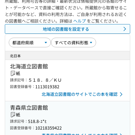
所蔵館、利用可否等の詳細・最新状況は情報提供元の各館のサイ
ト・データベースで直接ご確認ください。所蔵館から取寄せるこ
とが可能かなど、資料の利用方法は、ご自身が利用されるお近く
の図書館へご相談ください。詳細は
ヘルプ
をご覧ください。
地域の図書館を設定する
北日本
北海道立図書館
紙
５１８．８／ＫＵ
請求記号：
1113019382
図書登録番号：
北海道立図書館のサイトでこの本を確認
青森県立図書館
紙
518.8-ﾕ*ﾋ
請求記号：
10218359422
図書登録番号：