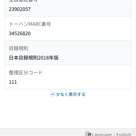
23902057
トーハンMARC番号
34526820
目録規則
日本目録規則2018年版
整理区分コード
111
少なく表示する
Language：English