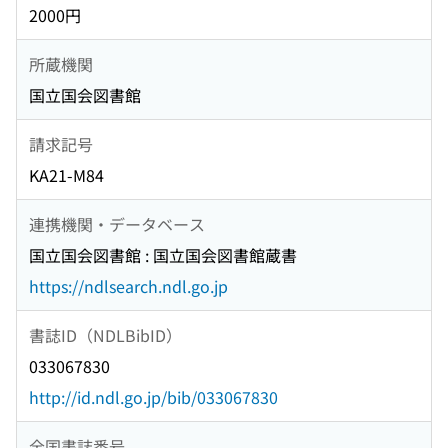
2000円
所蔵機関
国立国会図書館
請求記号
KA21-M84
連携機関・データベース
国立国会図書館 : 国立国会図書館蔵書
https://ndlsearch.ndl.go.jp
書誌ID（NDLBibID）
033067830
http://id.ndl.go.jp/bib/033067830
全国書誌番号