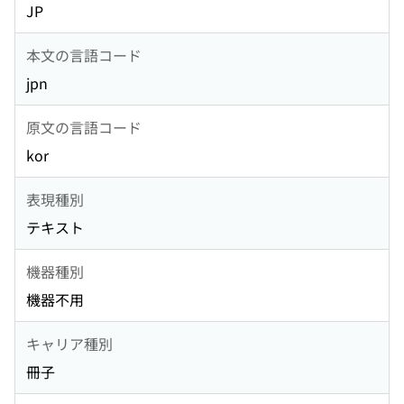
JP
本文の言語コード
jpn
原文の言語コード
kor
表現種別
テキスト
機器種別
機器不用
キャリア種別
冊子