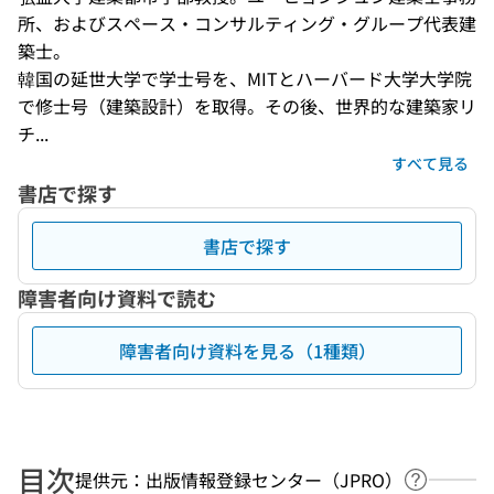
所、およびスペース・コンサルティング・グループ代表建
築士。 

韓国の延世大学で学士号を、MITとハーバード大学大学院
で修士号（建築設計）を取得。その後、世界的な建築家リ
チ...
すべて見る
書店で探す
書店で探す
障害者向け資料で読む
障害者向け資料を見る（1種類）
目次
提供元：出版情報登録センター（JPRO）
ヘルプペ