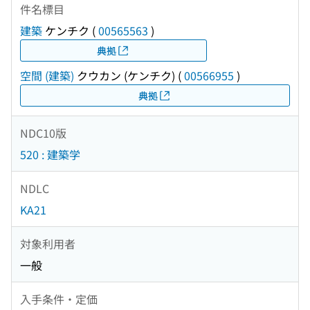
件名標目
建築
ケンチク
(
00565563
)
典拠
空間 (建築)
クウカン (ケンチク)
(
00566955
)
典拠
NDC10版
520 : 建築学
NDLC
KA21
対象利用者
一般
入手条件・定価