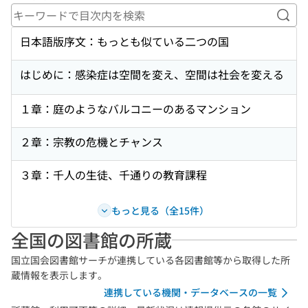
キー
日本語版序文：もっとも似ている二つの国
はじめに：感染症は空間を変え、空間は社会を変える
１章：庭のようなバルコニーのあるマンション
２章：宗教の危機とチャンス
３章：千人の生徒、千通りの教育課程
もっと見る（全15件）
全国の図書館の所蔵
国立国会図書館サーチが連携している各図書館等から取得した所
蔵情報を表示します。
連携している機関・データベースの一覧