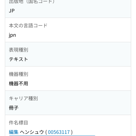
出版地（国名コード）
JP
本文の言語コード
jpn
表現種別
テキスト
機器種別
機器不用
キャリア種別
冊子
件名標目
編集
ヘンシュウ
(
00563117
)