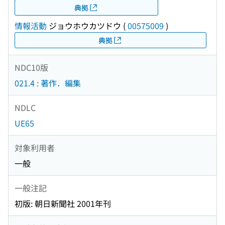
典拠
情報活動
ジョウホウカツドウ
(
00575009
)
典拠
NDC10版
021.4 : 著作．編集
NDLC
UE65
対象利用者
一般
一般注記
初版: 朝日新聞社 2001年刊