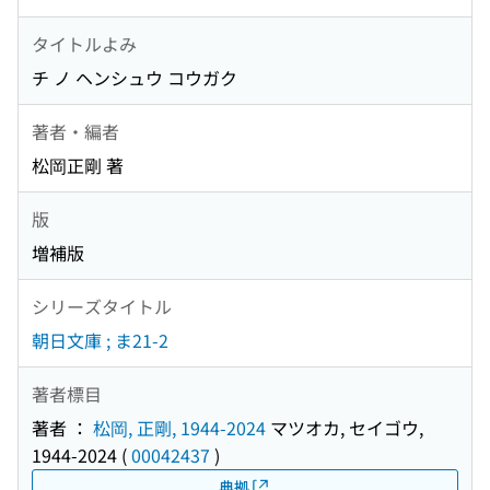
タイトルよみ
チ ノ ヘンシュウ コウガク
著者・編者
松岡正剛 著
版
増補版
シリーズタイトル
朝日文庫 ; ま21-2
著者標目
著者 ：
松岡, 正剛, 1944-2024
マツオカ, セイゴウ,
1944-2024
(
00042437
)
典拠