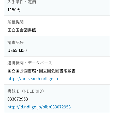
入手条件・定価
1150円
所蔵機関
国立国会図書館
請求記号
UE65-M50
連携機関・データベース
国立国会図書館 : 国立国会図書館蔵書
https://ndlsearch.ndl.go.jp
書誌ID（NDLBibID）
033072953
http://id.ndl.go.jp/bib/033072953