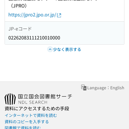
（JPRO）
https://jpro2.jpo.or.jp/
JP-eコード
02262083111210010000
少なく表示する
Language：English
資料にアクセスするための手段
インターネットで資料を読む
資料のコピーを入手する
図書館で資料を読む