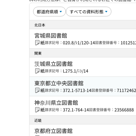
北日本
宮城県図書館
紙
020.8/ｼ1/120-14
101251
請求記号：
図書登録番号：
関東
茨城県立図書館
紙
L275.1/ﾆｼ/14
請求記号：
東京都立中央図書館
紙
372.1-5713-14
7117246
請求記号：
図書登録番号：
神奈川県立図書館
紙
372.1-764-14
23566888
請求記号：
図書登録番号：
近畿
京都府立図書館