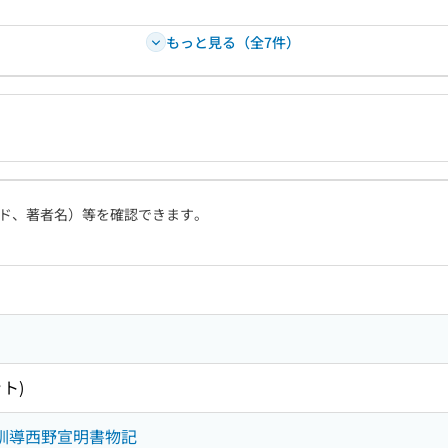
もっと見る（全7件）
ド、著者名）等を確認できます。
ット)
館訓導西野宣明書物記