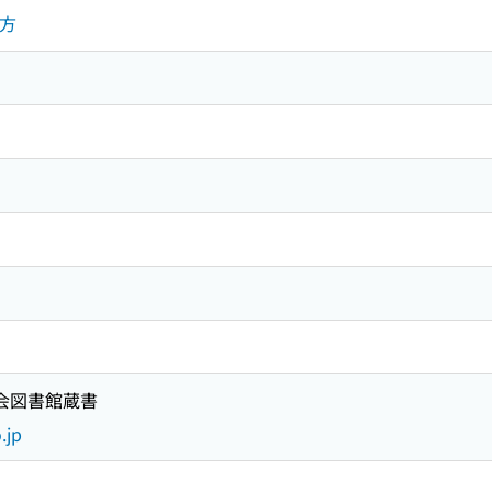
地方
国会図書館蔵書
.jp