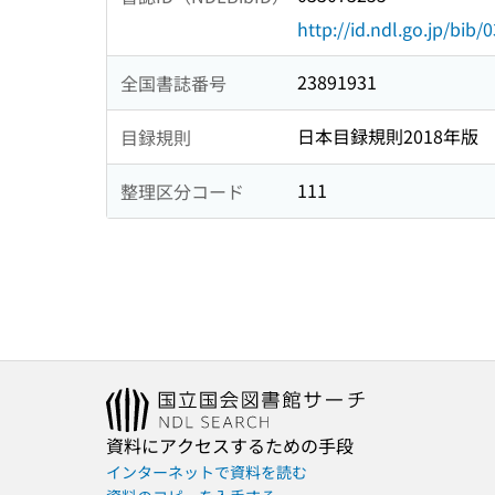
http://id.ndl.go.jp/bib
23891931
全国書誌番号
日本目録規則2018年版
目録規則
111
整理区分コード
資料にアクセスするための手段
インターネットで資料を読む