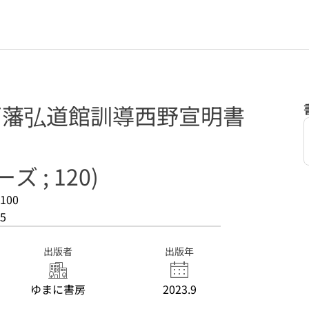
水戸藩弘道館訓導西野宣明書
 ; 120)
100
5
出版者
出版年
ゆまに書房
2023.9