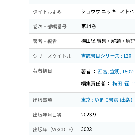
ショウウ ニッキ : ミト
タイトルよみ
第14巻
巻次・部編番号
梅田径 編集・解題・解
著者・編者
書誌書目シリーズ ; 120
シリーズタイトル
著者標目
著者 ：
西宮, 宣明, 1802-
編集責任者 ：
梅田, 径, 1
東京 : ゆまに書房 (出版)
出版事項
2023.9
出版年月日等
2023
出版年（W3CDTF）