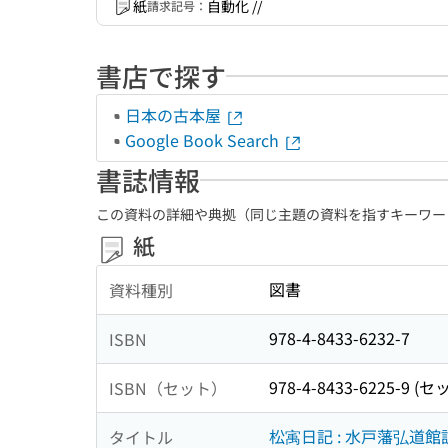
紙
自動化 //
請求記号：
書店で探す
日本の古本屋
Google Book Search
書誌情報
この資料の詳細や典拠（同じ主題の資料を指すキーワー
紙
図書
資料種別
978-4-8433-6232-7
ISBN
978-4-8433-6225-9 (セ
ISBN（セット）
松㝢日記 : 水戸藩弘道
タイトル