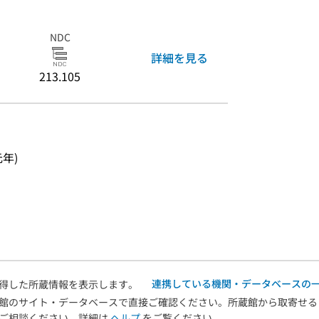
NDC
詳細を見る
213.105
元年)
連携している機関・データベースの
得した所蔵情報を表示します。
館のサイト・データベースで直接ご確認ください。所蔵館から取寄せる
へご相談ください。詳細は
ヘルプ
をご覧ください。