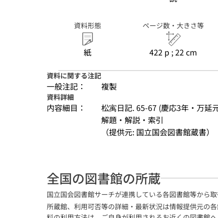
資料形態
ページ数・大きさ等
紙
422 p ; 22 cm
資料に関する注記
一般注記：
複製
資料詳細
内容細目：
松㝢日記. 65-67 (慶応3年・万延
解題・解説・索引
（提供元: 国立国会図書館蔵書）
全国の図書館の所蔵
国立国会図書館サーチが連携している各図書館等から取
所蔵館、利用可否等の詳細・最新状況は情報提供元の各
料の利用方法は、ご自身が利用されるお近くの図書館