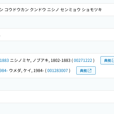
ハン コウドウカン クンドウ ニシノ センミョウ ショモツキ
説
1883
ニシノミヤ, ノブアキ, 1802-1883
(
00271222
)
典拠
984-
ウメダ, ケイ, 1984-
(
001283007
)
典拠