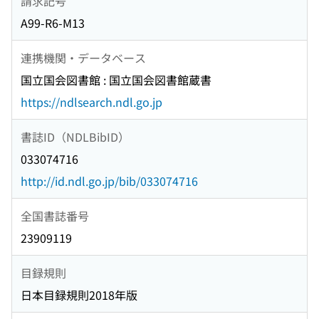
請求記号
A99-R6-M13
連携機関・データベース
国立国会図書館 : 国立国会図書館蔵書
https://ndlsearch.ndl.go.jp
書誌ID（NDLBibID）
033074716
http://id.ndl.go.jp/bib/033074716
全国書誌番号
23909119
目録規則
日本目録規則2018年版