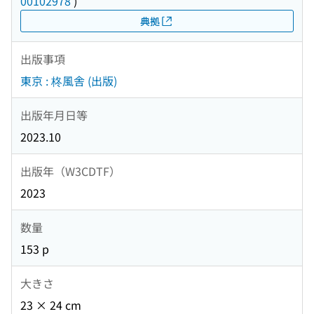
00102978
)
典拠
出版事項
東京 : 柊風舎 (出版)
出版年月日等
2023.10
出版年（W3CDTF）
2023
数量
153 p
大きさ
23 × 24 cm