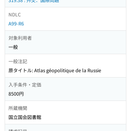
319.38 : 外交．国際問題
NDLC
A99-R6
対象利用者
一般
一般注記
原タイトル: Atlas géopolitique de la Russie
入手条件・定価
8500円
所蔵機関
国立国会図書館