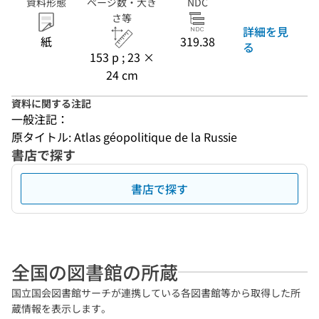
資料形態
ページ数・大き
NDC
さ等
詳細を見
紙
319.38
る
153 p ; 23 ×
24 cm
資料に関する注記
一般注記：
原タイトル: Atlas géopolitique de la Russie
書店で探す
書店で探す
全国の図書館の所蔵
国立国会図書館サーチが連携している各図書館等から取得した所
蔵情報を表示します。