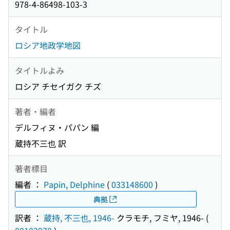
978-4-86498-103-3
タイトル
ロシア地政学地図
タイトルよみ
ロシア チセイガク チズ
著者・編者
デルフィヌ・パパン 編
蔵持不三也 訳
著者標目
編者 ：
Papin, Delphine
(
033148600
)
典拠
訳者 ：
蔵持, 不三也, 1946-
クラモチ, フミヤ, 1946-
(