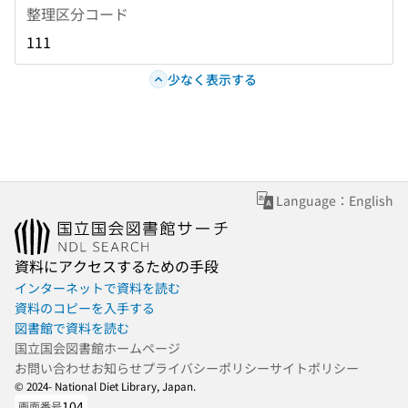
整理区分コード
111
少なく表示する
Language：English
資料にアクセスするための手段
インターネットで資料を読む
資料のコピーを入手する
図書館で資料を読む
国立国会図書館ホームページ
お問い合わせ
お知らせ
プライバシーポリシー
サイトポリシー
© 2024- National Diet Library, Japan.
104
画面番号