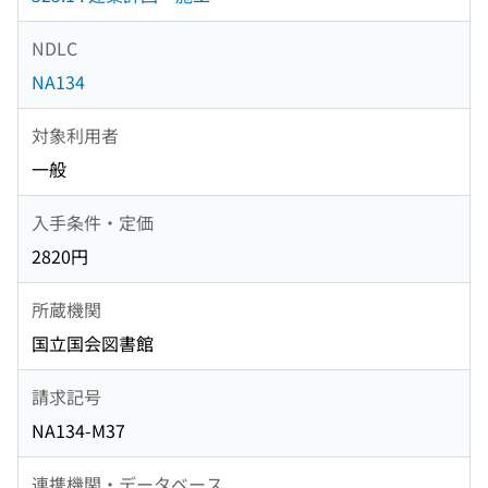
NDLC
NA134
対象利用者
一般
入手条件・定価
2820円
所蔵機関
国立国会図書館
請求記号
NA134-M37
連携機関・データベース