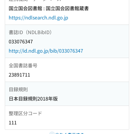
国立国会図書館 : 国立国会図書館蔵書
https://ndlsearch.ndl.go.jp
書誌ID（NDLBibID）
033076347
http://id.ndl.go.jp/bib/033076347
全国書誌番号
23891711
目録規則
日本目録規則2018年版
整理区分コード
111