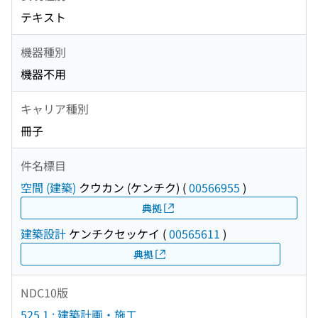
テキスト
機器種別
機器不用
キャリア種別
冊子
件名標目
空間 (建築)
クウカン (ケンチク)
(
00566955
)
典拠
建築設計
ケンチクセッケイ
(
00565611
)
典拠
NDC10版
525.1 : 建築計画・施工