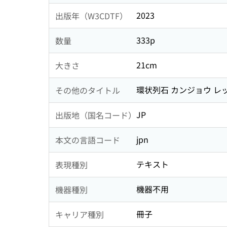
2023
出版年（W3CDTF）
333p
数量
21cm
大きさ
環状列石 カンジョウ レ
その他のタイトル
JP
出版地（国名コード）
jpn
本文の言語コード
テキスト
表現種別
機器不用
機器種別
冊子
キャリア種別