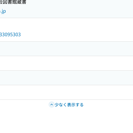
国会図書館蔵書
.jp
/033095303
少なく表示する