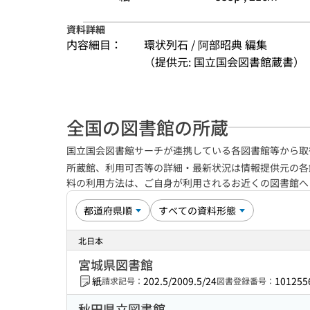
資料詳細
内容細目：
環状列石 / 阿部昭典 編集
（提供元: 国立国会図書館蔵書）
全国の図書館の所蔵
国立国会図書館サーチが連携している各図書館等から取
所蔵館、利用可否等の詳細・最新状況は情報提供元の各
料の利用方法は、ご自身が利用されるお近くの図書館
北日本
宮城県図書館
紙
202.5/2009.5/24
101255
請求記号：
図書登録番号：
秋田県立図書館