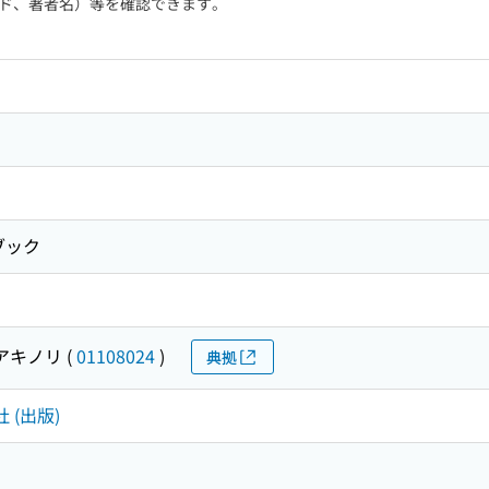
ド、著者名）等を確認できます。
ブック
 アキノリ
(
01108024
)
典拠
 (出版)