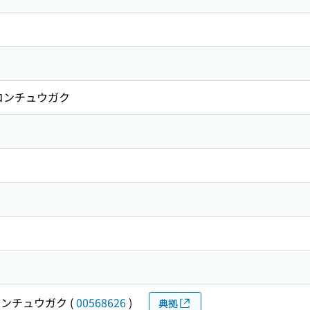
コンチュウガク
ンチュウガク
(
00568626
)
典拠