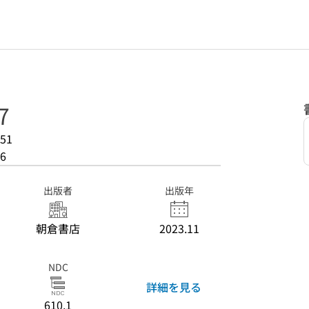
7
51
6
出版者
出版年
朝倉書店
2023.11
NDC
詳細を見る
610.1