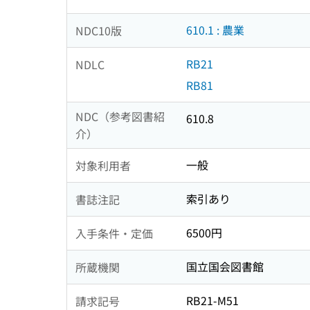
610.1 : 農業
NDC10版
RB21
NDLC
RB81
NDC（参考図書紹
610.8
介）
一般
対象利用者
索引あり
書誌注記
6500円
入手条件・定価
国立国会図書館
所蔵機関
RB21-M51
請求記号