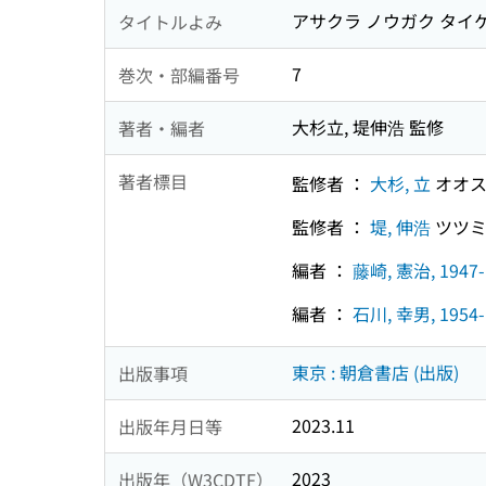
アサクラ ノウガク タイ
タイトルよみ
7
巻次・部編番号
大杉立, 堤伸浩 監修
著者・編者
著者標目
監修者 ：
大杉, 立
オオス
監修者 ：
堤, 伸浩
ツツミ
編者 ：
藤崎, 憲治, 1947-
編者 ：
石川, 幸男, 1954-
東京 : 朝倉書店 (出版)
出版事項
2023.11
出版年月日等
2023
出版年（W3CDTF）