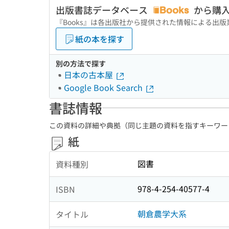
出版書誌データベース
から購
『Books』は各出版社から提供された情報による出
紙の本を探す
別の方法で探す
日本の古本屋
Google Book Search
書誌情報
この資料の詳細や典拠（同じ主題の資料を指すキーワー
紙
図書
資料種別
978-4-254-40577-4
ISBN
朝倉農学大系
タイトル