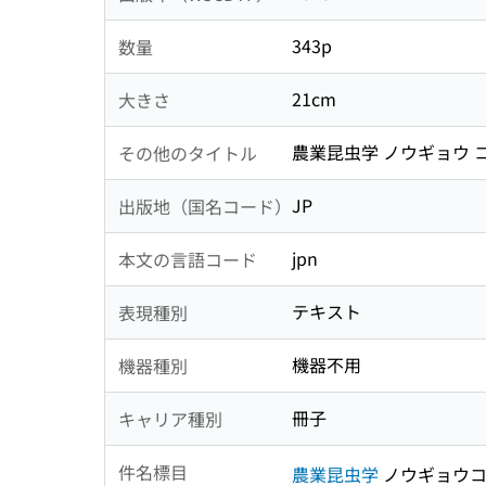
343p
数量
21cm
大きさ
農業昆虫学 ノウギョウ 
その他のタイトル
JP
出版地（国名コード）
jpn
本文の言語コード
テキスト
表現種別
機器不用
機器種別
冊子
キャリア種別
件名標目
農業昆虫学
ノウギョウコ