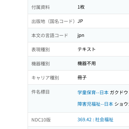
1枚
付属資料
JP
出版地（国名コード）
jpn
本文の言語コード
テキスト
表現種別
機器不用
機器種別
冊子
キャリア種別
件名標目
学童保育--日本
ガクドウ
障害児福祉--日本
ショウ
369.42 : 社会福祉
NDC10版