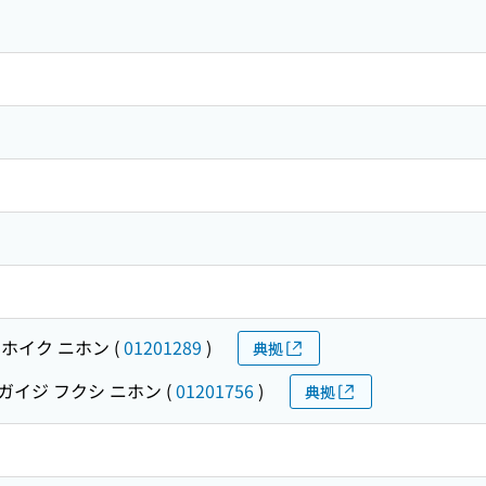
 ホイク ニホン
(
01201289
)
典拠
ガイジ フクシ ニホン
(
01201756
)
典拠