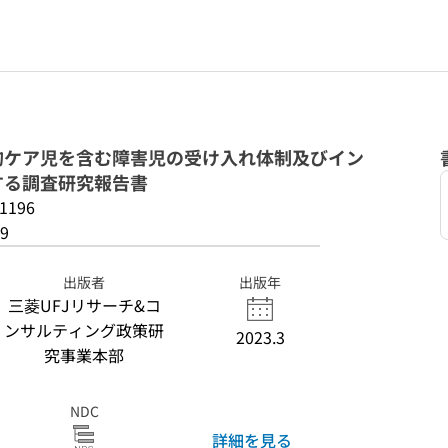
的ケア児を含む障害児の受け入れ体制及びイン
する調査研究報告書
1196
9
出版者
出版年
三菱UFJリサーチ&コ
ンサルティング政策研
2023.3
究事業本部
NDC
詳細を見る