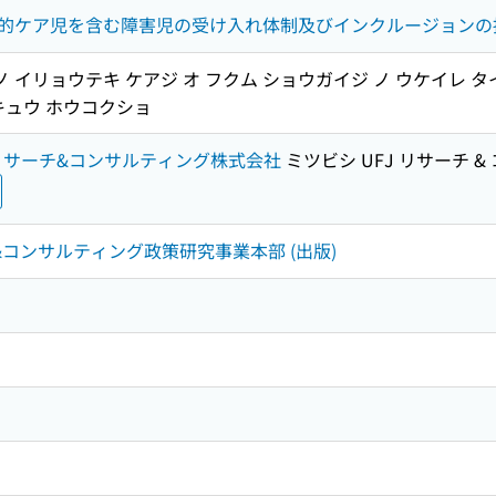
的ケア児を含む障害児の受け入れ体制及びインクルージョンの
ノ イリョウテキ ケアジ オ フクム ショウガイジ ノ ウケイレ タ
キュウ ホウコクショ
リサーチ&コンサルティング株式会社
ミツビシ UFJ リサーチ 
チ&コンサルティング政策研究事業本部 (出版)