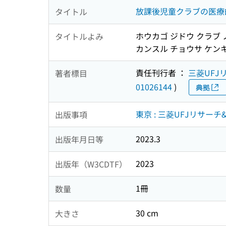
放課後児童クラブの医療
タイトル
ホウカゴ ジドウ クラブ 
タイトルよみ
カンスル チョウサ ケン
責任刊行者 ：
三菱UFJ
著者標目
01026144
)
典拠
東京 : 三菱UFJリサー
出版事項
2023.3
出版年月日等
2023
出版年（W3CDTF）
1冊
数量
30 cm
大きさ