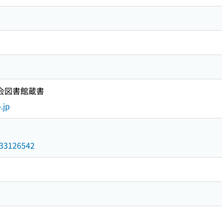
国会図書館蔵書
.jp
/033126542