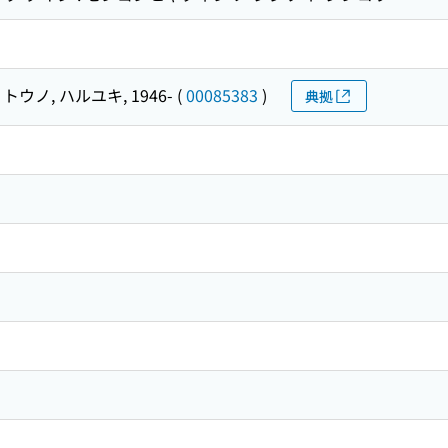
トウノ, ハルユキ, 1946-
(
00085383
)
典拠