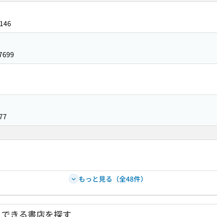
146
7699
77
もっと見る（全48件）
入できる書店を探す