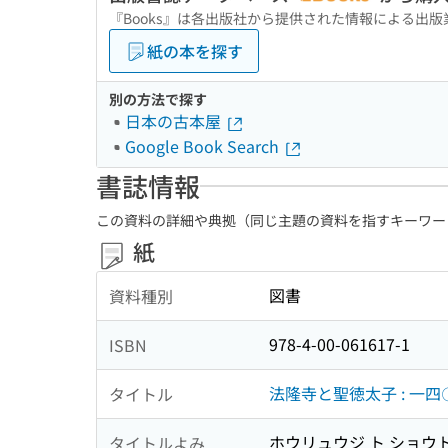
『Books』は各出版社から提供された情報による出
紙の本を探す
別の方法で探す
日本の古本屋
Google Book Search
書誌情報
この資料の詳細や典拠（同じ主題の資料を指すキーワー
紙
図書
資料種別
978-4-00-061617-1
ISBN
法隆寺と聖徳太子 : 一
タイトル
ホウリュウジ ト ショウト
タイトルよみ