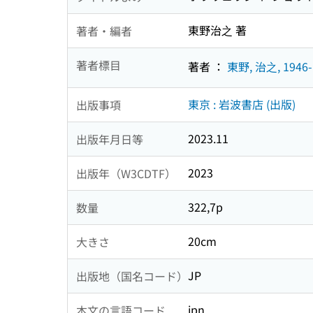
東野治之 著
著者・編者
著者標目
著者 ：
東野, 治之, 1946-
東京 : 岩波書店 (出版)
出版事項
2023.11
出版年月日等
2023
出版年（W3CDTF）
322,7p
数量
20cm
大きさ
JP
出版地（国名コード）
jpn
本文の言語コード