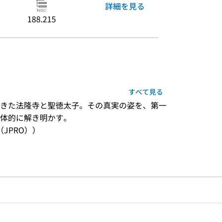
詳細を見る
188.215
すべて見る
きた法隆寺と聖徳太子。その真実の姿を、第一
体的に解き明かす。
JPRO））
のリンク
ードで目次内を検索