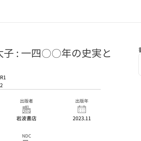
子 : 一四〇〇年の史実と
R1
2
出版者
出版年
岩波書店
2023.11
NDC