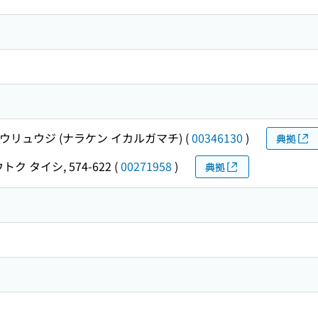
ウリュウジ (ナラケン イカルガマチ)
(
00346130
)
典拠
ク タイシ, 574-622
(
00271958
)
典拠