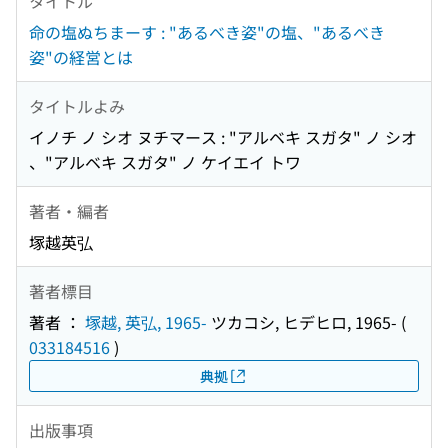
タイトル
命の塩ぬちまーす : "あるべき姿"の塩、"あるべき
姿"の経営とは
タイトルよみ
イノチ ノ シオ ヌチマース : "アルベキ スガタ" ノ シオ
、"アルベキ スガタ" ノ ケイエイ トワ
著者・編者
塚越英弘
著者標目
著者 ：
塚越, 英弘, 1965-
ツカコシ, ヒデヒロ, 1965-
(
033184516
)
典拠
出版事項