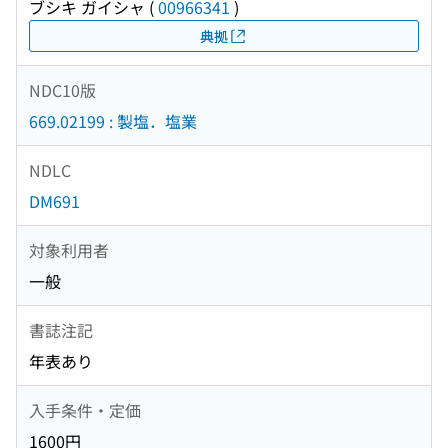
ブシキ ガイシャ
(
00966341
)
典拠
NDC10版
669.02199 : 製塩．塩業
NDLC
DM691
対象利用者
一般
書誌注記
年表あり
入手条件・定価
1600円