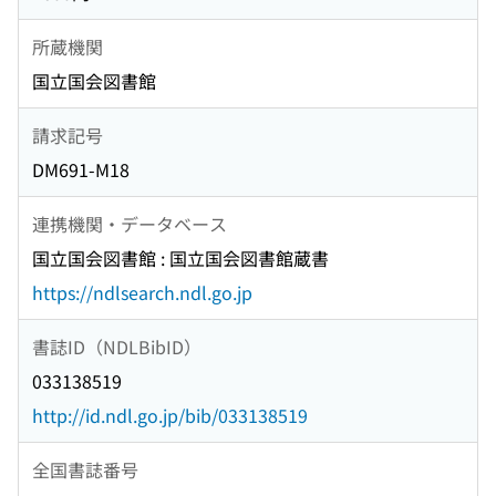
所蔵機関
国立国会図書館
請求記号
DM691-M18
連携機関・データベース
国立国会図書館 : 国立国会図書館蔵書
https://ndlsearch.ndl.go.jp
書誌ID（NDLBibID）
033138519
http://id.ndl.go.jp/bib/033138519
全国書誌番号