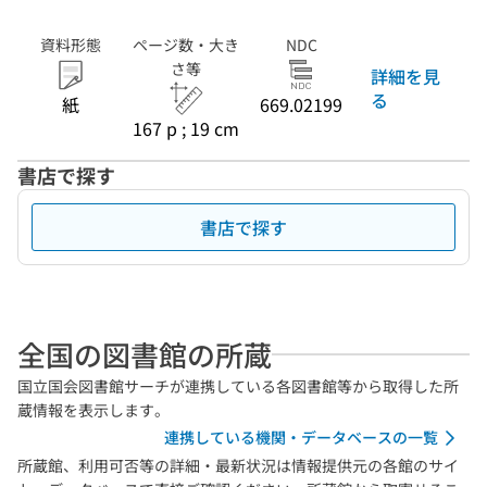
資料形態
ページ数・大き
NDC
さ等
詳細を見
る
紙
669.02199
167 p ; 19 cm
書店で探す
書店で探す
全国の図書館の所蔵
国立国会図書館サーチが連携している各図書館等から取得した所
蔵情報を表示します。
連携している機関・データベースの一覧
所蔵館、利用可否等の詳細・最新状況は情報提供元の各館のサイ