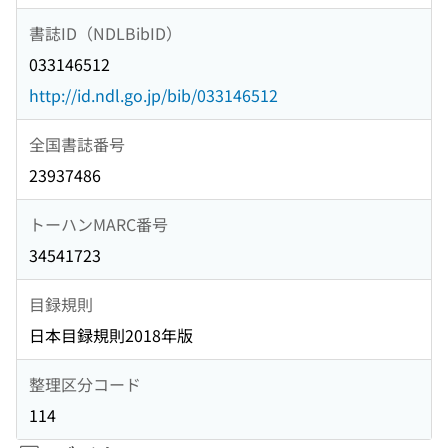
書誌ID（NDLBibID）
033146512
http://id.ndl.go.jp/bib/033146512
全国書誌番号
23937486
トーハンMARC番号
34541723
目録規則
日本目録規則2018年版
整理区分コード
114