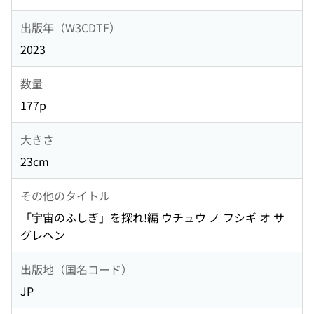
出版年（W3CDTF）
2023
数量
177p
大きさ
23cm
その他のタイトル
「宇宙のふしぎ」を探れ!編 ウチュウ ノ フシギ オ サ
グレヘン
出版地（国名コード）
JP