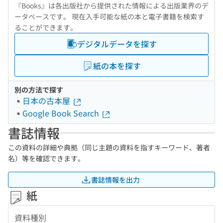
『Books』は各出版社から提供された情報による出版業界のデ
ータベースです。 現在入手可能な紙の本と電子書籍を検索す
ることができます。
デジタルデータを探す
紙の本を探す
別の方法で探す
日本の古本屋
Google Book Search
書誌情報
この資料の詳細や典拠（同じ主題の資料を指すキーワード、著者
名）等を確認できます。
書誌情報を出力
紙
資料種別