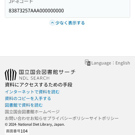
JP-eコード
83873257AAA000000000
少なく表示する
Language：English
資料にアクセスするための手段
インターネットで資料を読む
資料のコピーを入手する
図書館で資料を読む
国立国会図書館ホームページ
お問い合わせ
お知らせ
プライバシーポリシー
サイトポリシー
© 2024- National Diet Library, Japan.
104
画面番号