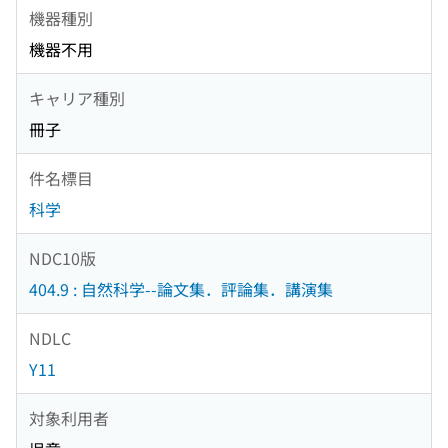
機器種別
機器不用
キャリア種別
冊子
件名標目
科学
NDC10版
404.9 : 自然科学--論文集．評論集．講演集
NDLC
Y11
対象利用者