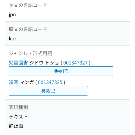
本文の言語コード
jpn
原文の言語コード
kor
ジャンル・形式用語
児童図書
ジドウ トショ
(
001347327
)
典拠
漫画
マンガ
(
001347325
)
典拠
表現種別
テキスト
静止画