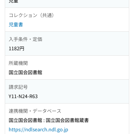
児童
コレクション（共通）
児童書
入手条件・定価
1182円
所蔵機関
国立国会図書館
請求記号
Y11-N24-R63
連携機関・データベース
国立国会図書館 : 国立国会図書館蔵書
https://ndlsearch.ndl.go.jp