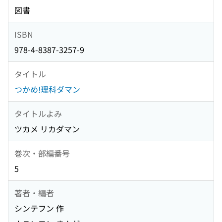
図書
ISBN
978-4-8387-3257-9
タイトル
つかめ!理科ダマン
タイトルよみ
ツカメ リカダマン
巻次・部編番号
5
著者・編者
シンテフン 作