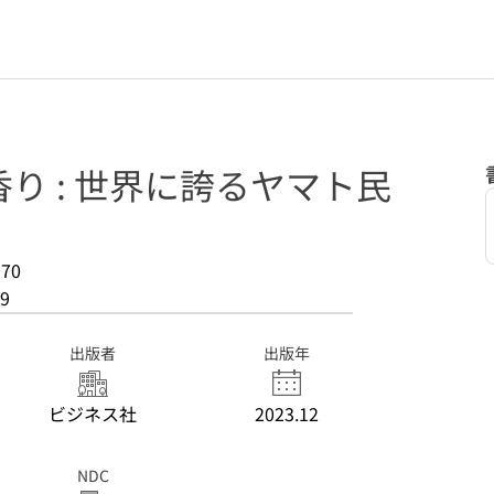
り : 世界に誇るヤマト民
70
9
出版者
出版年
ビジネス社
2023.12
NDC