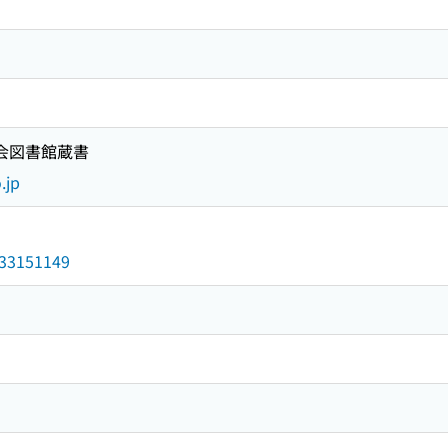
国会図書館蔵書
.jp
/033151149