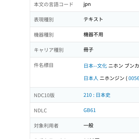
jpn
本文の言語コード
テキスト
表現種別
機器不用
機器種別
冊子
キャリア種別
件名標目
日本--文化
ニホン ブン
日本人
ニホンジン
(
005
210 : 日本史
NDC10版
GB61
NDLC
一般
対象利用者