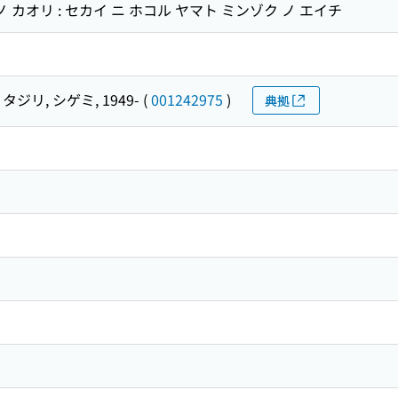
 カオリ : セカイ ニ ホコル ヤマト ミンゾク ノ エイチ
タジリ, シゲミ, 1949-
(
001242975
)
典拠