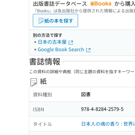
出版書誌データベース
から購
『Books』は各出版社から提供された情報による出
紙の本を探す
別の方法で探す
日本の古本屋
Google Book Search
書誌情報
この資料の詳細や典拠（同じ主題の資料を指すキーワー
紙
図書
資料種別
978-4-8284-2579-5
ISBN
日本人の魂の香り : 世
タイトル