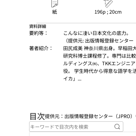
紙
196p ; 20cm
資料詳細
要約等：
こんなに凄い日本文化の底力。
（提供元: 出版情報登録センター（
著者紹介：
田尻成美 神奈川県出身。早稲田
研究科博士課程修了。専門は比較
ルディングス㈱、TKKエンジニ
役。 学生時代から得意な語学を
イカ」...
目次
提供元：出版情報登録センター（JPRO）
キーワ