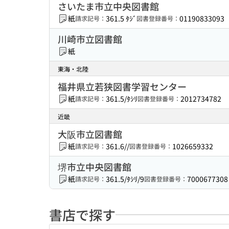
さいたま市立中央図書館
紙
361.5 ﾀｼﾞ
01190833093
請求記号：
図書登録番号：
川崎市立図書館
紙
東海・北陸
福井県立若狭図書学習センター
紙
361.5/ﾀｼﾘ
2012734782
請求記号：
図書登録番号：
近畿
大阪市立図書館
紙
361.6//
1026659332
請求記号：
図書登録番号：
堺市立中央図書館
紙
361.5/ﾀｼﾘ/9
7000677308
請求記号：
図書登録番号：
書店で探す