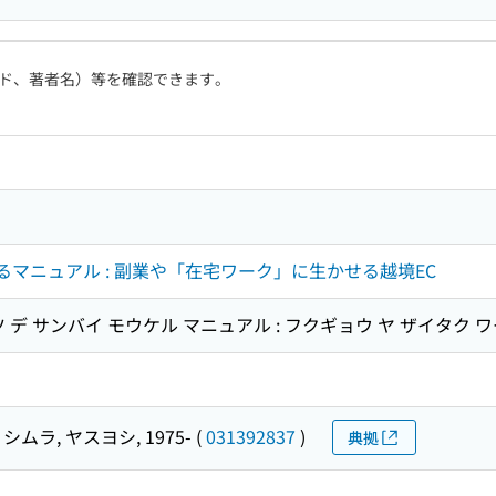
ド、著者名）等を確認できます。
けるマニュアル : 副業や「在宅ワーク」に生かせる越境EC
 デ サンバイ モウケル マニュアル : フクギョウ ヤ ザイタク 
シムラ, ヤスヨシ, 1975-
(
031392837
)
典拠