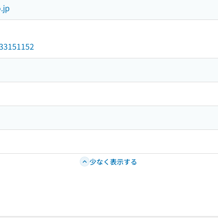
.jp
/033151152
少なく表示する