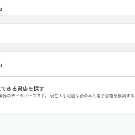
0
3
入できる書店を探す
版業界のデータベースです。 現在入手可能な紙の本と電子書籍を検索す