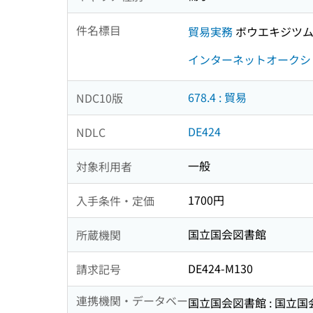
件名標目
貿易実務
ボウエキジツ
インターネットオークシ
678.4 : 貿易
NDC10版
DE424
NDLC
一般
対象利用者
1700円
入手条件・定価
国立国会図書館
所蔵機関
DE424-M130
請求記号
連携機関・データベー
国立国会図書館 : 国立