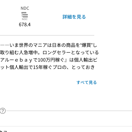
NDC
詳細を見る
678.4
――いま世界のマニアは日本の商品を“爆買”し
取り組む人急増中。ロングセラーとなっている
アルーｅｂａｙで100万円稼ぐ』は個人輸出ビ
ット個人輸出で15年稼ぐプロの、とっておき
すべて見る
ヘルプページへのリンク
ードで目次内を検索