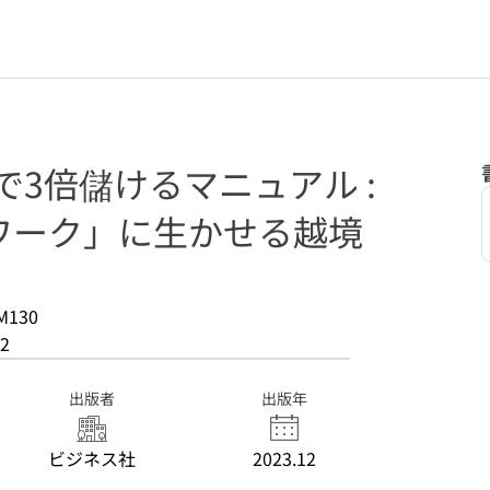
で3倍儲けるマニュアル :
ワーク」に生かせる越境
M130
2
出版者
出版年
ビジネス社
2023.12