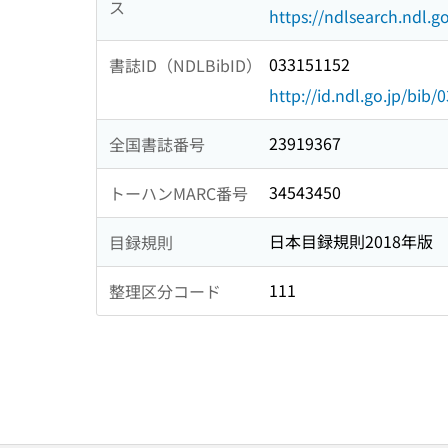
ス
https://ndlsearch.ndl.go
033151152
書誌ID（NDLBibID）
http://id.ndl.go.jp/bib
23919367
全国書誌番号
34543450
トーハンMARC番号
日本目録規則2018年版
目録規則
111
整理区分コード