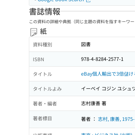
書誌情報
この資料の詳細や典拠（同じ主題の資料を指すキーワー
紙
図書
資料種別
978-4-8284-2577-1
ISBN
eBay個人輸出で3倍儲
タイトル
イーベイ コジン ユシュツ
タイトルよみ
志村康善 著
著者・編者
著者標目
著者 ：
志村, 康善, 1975-