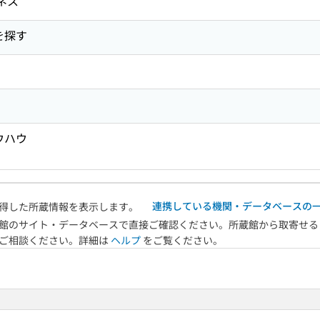
ネス
を探す
ウハウ
連携している機関・データベースの
得した所蔵情報を表示します。
館のサイト・データベースで直接ご確認ください。所蔵館から取寄せる
へご相談ください。詳細は
ヘルプ
をご覧ください。