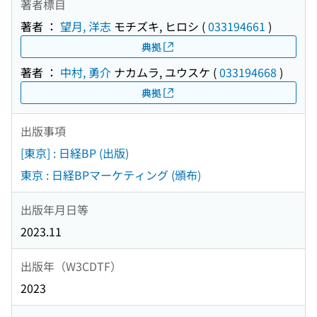
著者標目
著者 ：
望月, 洋志
モチズキ, ヒロシ
(
033194661
)
典拠
著者 ：
中村, 勇介
ナカムラ, ユウスケ
(
033194668
)
典拠
出版事項
[東京] : 日経BP (出版)
東京 : 日経BPマーケティング (頒布)
出版年月日等
2023.11
出版年（W3CDTF）
2023