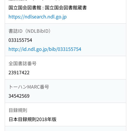
国立国会図書館 : 国立国会図書館蔵書
https://ndlsearch.ndl.go.jp
書誌ID（NDLBibID）
033155754
http://id.ndl.go.jp/bib/033155754
全国書誌番号
23917422
トーハンMARC番号
34542569
目録規則
日本目録規則2018年版