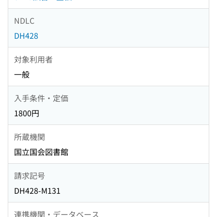
NDLC
DH428
対象利用者
一般
入手条件・定価
1800円
所蔵機関
国立国会図書館
請求記号
DH428-M131
連携機関・データベース