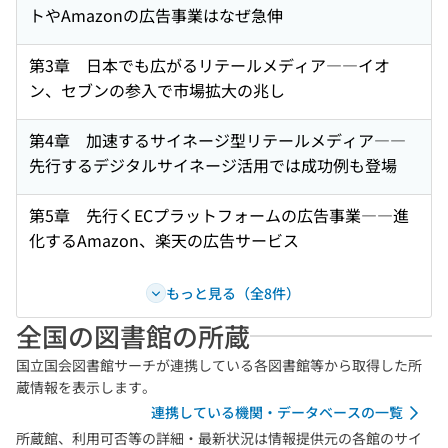
トやAmazonの広告事業はなぜ急伸
第3章 日本でも広がるリテールメディア――イオ
ン、セブンの参入で市場拡大の兆し
第4章 加速するサイネージ型リテールメディア――
先行するデジタルサイネージ活用では成功例も登場
第5章 先行くECプラットフォームの広告事業――進
化するAmazon、楽天の広告サービス
もっと見る（全8件）
全国の図書館の所蔵
国立国会図書館サーチが連携している各図書館等から取得した所
蔵情報を表示します。
連携している機関・データベースの一覧
所蔵館、利用可否等の詳細・最新状況は情報提供元の各館のサイ