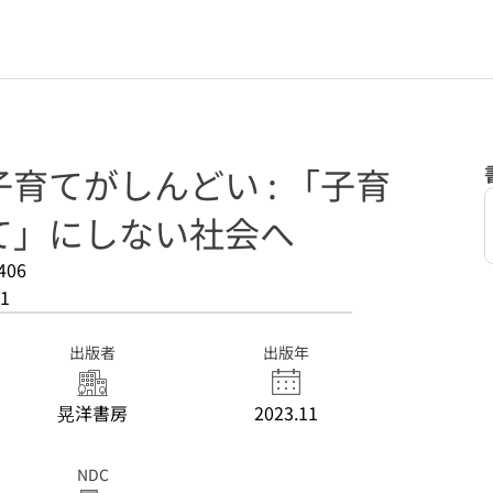
育てがしんどい : 「子育
て」にしない社会へ
406
1
出版者
出版年
晃洋書房
2023.11
NDC