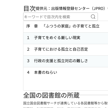
目次
提供元：出版情報登録センター（JPRO）
キーワ
序 章 「ふつうの家庭」の子育てと孤立
１ 子育てをめぐる厳しい現実
２ 子育てにおける孤立と自己否定
３ 行政の支援と孤立対応の難しさ
４ 本書のねらい
全国の図書館の所蔵
国立国会図書館サーチが連携している各図書館等から取