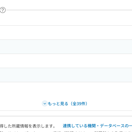
ヘルプページへのリンク
ードで目次内を検索
もっと見る（全39件）
連携している機関・データベースの
得した所蔵情報を表示します。