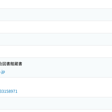
国会図書館蔵書
.jp
/033158971