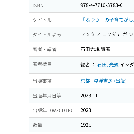
978-4-7710-3783-0
ISBN
「ふつう」の子育てがし
タイトル
フツウ ノ コソダテ ガ シ
タイトルよみ
石田光規 編著
著者・編者
著者標目
編者 ：
石田, 光規
イシダ
京都 : 晃洋書房 (出版)
出版事項
2023.11
出版年月日等
2023
出版年（W3CDTF）
192p
数量