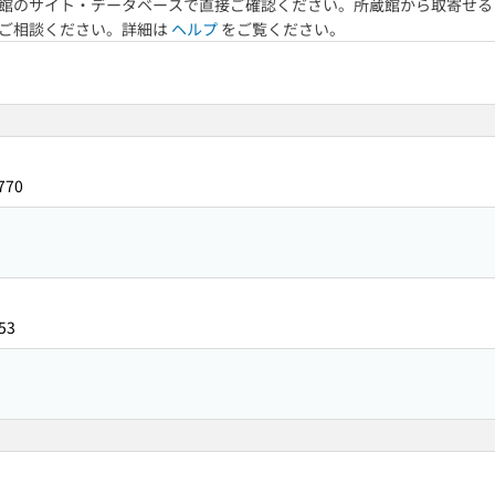
館のサイト・データベースで直接ご確認ください。所蔵館から取寄せる
へご相談ください。詳細は
ヘルプ
をご覧ください。
770
53