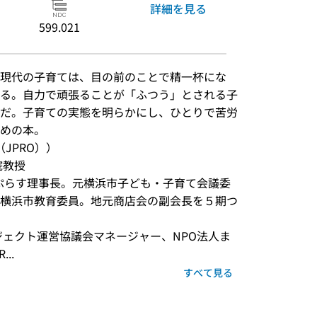
詳細を見る
599.021
現代の子育ては、目の前のことで精一杯にな
る。自力で頑張ることが「ふつう」とされる子
だ。子育ての実態を明らかにし、ひとりで苦労
めの本。
JPRO））
院教授
ちぷらす理事長。元横浜市子ども・子育て会議委
横浜市教育委員。地元商店会の副会長を５期つ
ジェクト運営協議会マネージャー、NPO法人ま
..
すべて見る