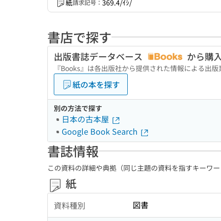
紙
369.4/ｲｼ/
請求記号：
書店で探す
出版書誌データベース
から購
『Books』は各出版社から提供された情報による出
紙の本を探す
別の方法で探す
日本の古本屋
Google Book Search
書誌情報
この資料の詳細や典拠（同じ主題の資料を指すキーワー
紙
図書
資料種別