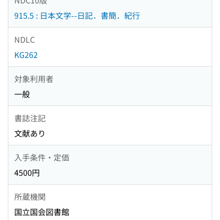
915.5 : 日本文学--日記．書簡．紀行
NDLC
KG262
対象利用者
一般
書誌注記
文献あり
入手条件・定価
4500円
所蔵機関
国立国会図書館