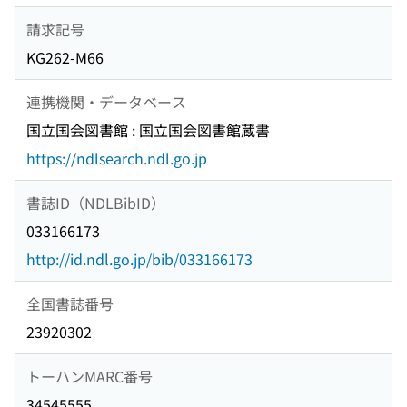
請求記号
KG262-M66
連携機関・データベース
国立国会図書館 : 国立国会図書館蔵書
https://ndlsearch.ndl.go.jp
書誌ID（NDLBibID）
033166173
http://id.ndl.go.jp/bib/033166173
全国書誌番号
23920302
トーハンMARC番号
34545555