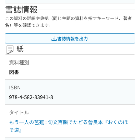
書誌情報
この資料の詳細や典拠（同じ主題の資料を指すキーワード、著者
名）等を確認できます。
書誌情報を出力
紙
資料種別
図書
ISBN
978-4-582-83941-8
タイトル
もう一人の芭蕉 : 句文百韻でたどる曽良本『おくのほ
そ道』