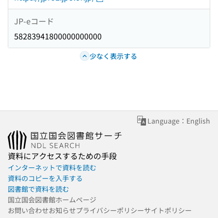
JP-eコード
58283941800000000000
少なく表示する
Language：English
資料にアクセスするための手段
インターネットで資料を読む
資料のコピーを入手する
図書館で資料を読む
国立国会図書館ホームページ
お問い合わせ
お知らせ
プライバシーポリシー
サイトポリシー