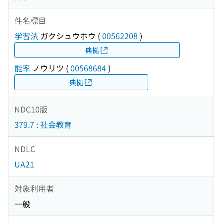
件名標目
学習法
ガクシュウホウ
(
00562208
)
典拠
能率
ノウリツ
(
00568684
)
典拠
NDC10版
379.7 : 社会教育
NDLC
UA21
対象利用者
一般