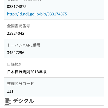
033174875
http://id.ndl.go.jp/bib/033174875
全国書誌番号
23924042
トーハンMARC番号
34547296
目録規則
日本目録規則2018年版
整理区分コード
111
デジタル