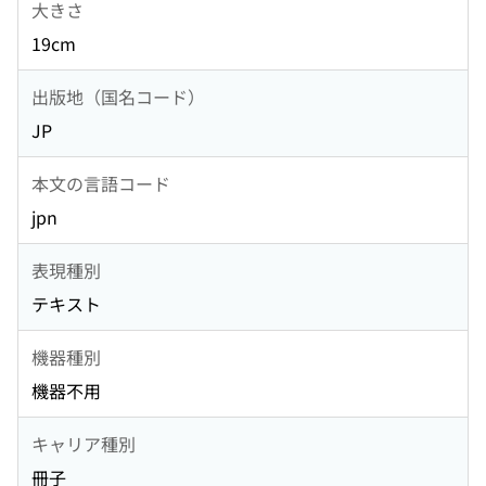
大きさ
19cm
出版地（国名コード）
JP
本文の言語コード
jpn
表現種別
テキスト
機器種別
機器不用
キャリア種別
冊子