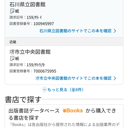
石川県立図書館
紙
159/ｻﾄ ｲ
請求記号：
100945997
図書登録番号：
石川県立図書館のサイトでこの本を確認
近畿
堺市立中央図書館
紙
159/ｻﾄｳ/9
請求記号：
7000675995
図書登録番号：
堺市立中央図書館のサイトでこの本を確認
もっと見る（全8件）
書店で探す
出版書誌データベース
から購入でき
る書店を探す
『Books』は各出版社から提供された情報による出版業界のデ