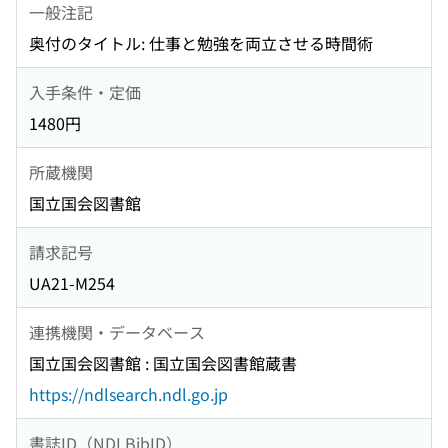
一般注記
奥付のタイトル: 仕事と勉強を両立させる時間術
入手条件・定価
1480円
所蔵機関
国立国会図書館
請求記号
UA21-M254
連携機関・データベース
国立国会図書館 : 国立国会図書館蔵書
https://ndlsearch.ndl.go.jp
書誌ID（NDLBibID）