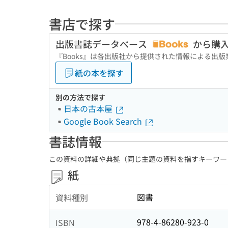
書店で探す
出版書誌データベース
から購
『Books』は各出版社から提供された情報による出
紙の本を探す
別の方法で探す
日本の古本屋
Google Book Search
書誌情報
この資料の詳細や典拠（同じ主題の資料を指すキーワー
紙
図書
資料種別
978-4-86280-923-0
ISBN