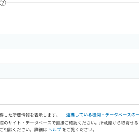
ヘルプページへのリンク
ードで目次内を検索
連携している機関・データベースの
得した所蔵情報を表示します。
館のサイト・データベースで直接ご確認ください。所蔵館から取寄せる
へご相談ください。詳細は
ヘルプ
をご覧ください。