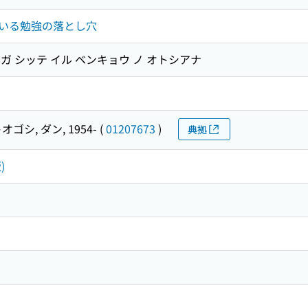
いる勉強の落とし穴
 ガ シッテ イル ベンキョウ ノ オトシアナ
オゴシ, ダン, 1954-
(
01207673
)
典拠
)