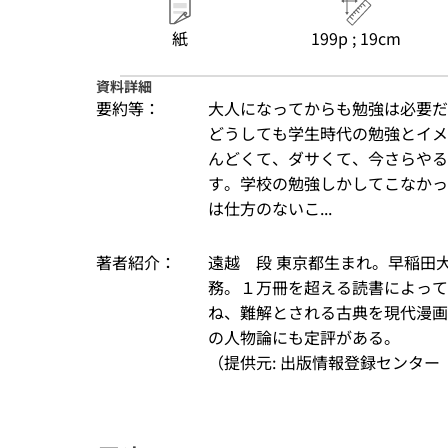
紙
199p ; 19cm
資料詳細
要約等：
大人になってからも勉強は必要だ
どうしても学生時代の勉強とイメ
んどくて、ダサくて、今さらやる
す。学校の勉強しかしてこなかっ
は仕方のないこ...
著者紹介：
遠越　段 東京都生まれ。早稲田
務。１万冊を超える読書によって
ね、難解とされる古典を現代漫画
の人物論にも定評がある。
（提供元: 出版情報登録センター（