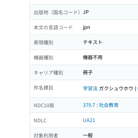
JP
出版地（国名コード）
jpn
本文の言語コード
テキスト
表現種別
機器不用
機器種別
冊子
キャリア種別
件名標目
学習法
ガクシュウホウ
(
379.7 : 社会教育
NDC10版
UA21
NDLC
一般
対象利用者