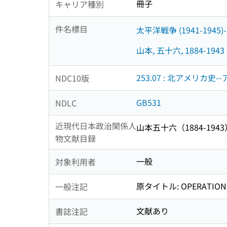
冊子
キャリア種別
件名標目
太平洋戦争 (1941-1945)
山本, 五十六, 1884-1943
253.07 : 北アメリカ史
NDC10版
GB531
NDLC
近現代日本政治関係人
山本五十六（1884-1943
物文献目録
一般
対象利用者
原タイトル: OPERATION 
一般注記
文献あり
書誌注記