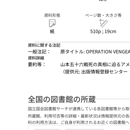
資料形態
ページ数・大きさ等
紙
510p ; 19cm
資料に関する注記
一般注記：
原タイトル: OPERATION VENGE
資料詳細
要約等：
山本五十六戦死の真相に迫るアメ
（提供元: 出版情報登録センター（
全国の図書館の所蔵
国立国会図書館サーチが連携している各図書館等から取
所蔵館、利用可否等の詳細・最新状況は情報提供元の各
料の利用方法は、ご自身が利用されるお近くの図書館