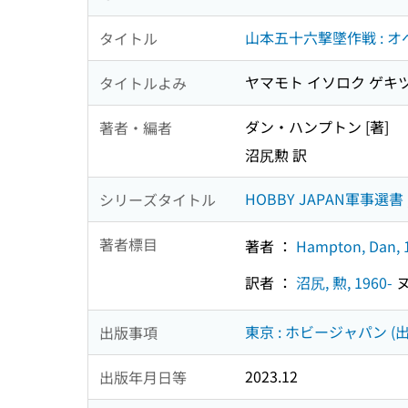
山本五十六撃墜作戦 : 
タイトル
ヤマモト イソロク ゲキツ
タイトルよみ
ダン・ハンプトン [著]
著者・編者
沼尻勲 訳
HOBBY JAPAN軍事選書 ;
シリーズタイトル
著者標目
著者 ：
Hampton, Dan, 
訳者 ：
沼尻, 勲, 1960-
ヌ
東京 : ホビージャパン (出
出版事項
2023.12
出版年月日等