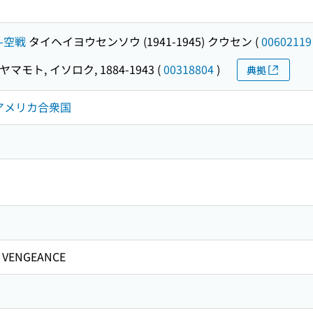
--空戦
タイヘイヨウセンソウ (1941-1945) クウセン
(
00602119
ヤマモト, イソロク, 1884-1943
(
00318804
)
典拠
--アメリカ合衆国
）
VENGEANCE