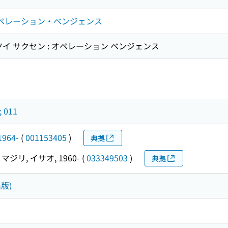
オペレーション・ベンジェンス
イ サクセン : オペレーション ベンジェンス
 011
1964-
(
001153405
)
典拠
マジリ, イサオ, 1960-
(
033349503
)
典拠
版)