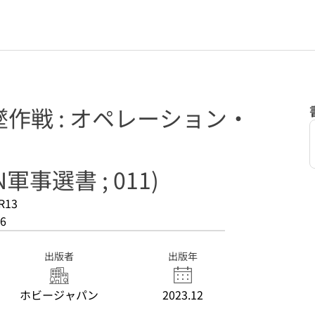
作戦 : オペレーション・
N軍事選書 ; 011)
R13
6
出版者
出版年
ホビージャパン
2023.12