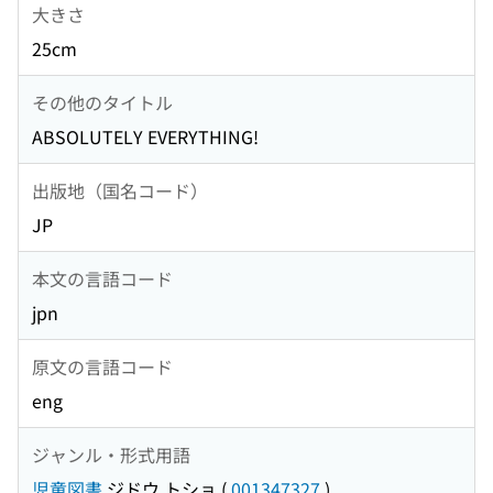
大きさ
25cm
その他のタイトル
ABSOLUTELY EVERYTHING!
出版地（国名コード）
JP
本文の言語コード
jpn
原文の言語コード
eng
ジャンル・形式用語
児童図書
ジドウ トショ
(
001347327
)