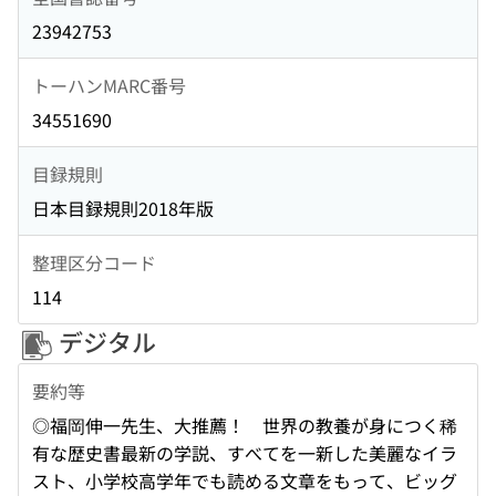
23942753
トーハンMARC番号
34551690
目録規則
日本目録規則2018年版
整理区分コード
114
デジタル
要約等
◎福岡伸一先生、大推薦！ 世界の教養が身につく稀
有な歴史書最新の学説、すべてを一新した美麗なイラ
スト、小学校高学年でも読める文章をもって、ビッグ