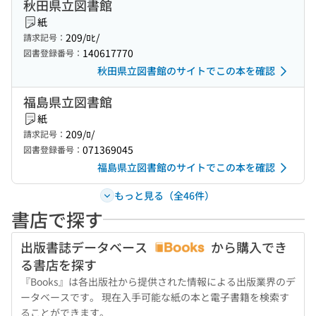
秋田県立図書館
紙
209/ﾛﾋ/
請求記号：
140617770
図書登録番号：
秋田県立図書館のサイトでこの本を確認
福島県立図書館
紙
209/ﾛ/
請求記号：
071369045
図書登録番号：
福島県立図書館のサイトでこの本を確認
もっと見る（全46件）
書店で探す
出版書誌データベース
から購入でき
る書店を探す
『Books』は各出版社から提供された情報による出版業界のデ
ータベースです。 現在入手可能な紙の本と電子書籍を検索す
ることができます。