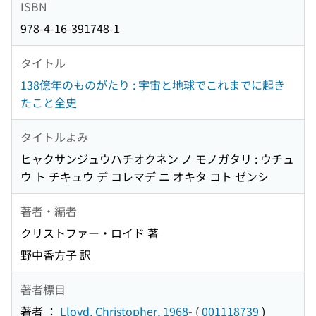
ISBN
978-4-16-391748-1
タイトル
138億年のものがたり : 宇宙と地球でこれまでに起き
たこと全史
タイトルよみ
ヒャクサンジュウハチオクネン ノ モノガタリ : ウチュ
ウ ト チキュウ デ コレマデ ニ オキタ コト ゼンシ
著者・編者
クリストファー・ロイド 著
野中香方子 訳
著者標目
著者 ：
Lloyd, Christopher, 1968-
(
001118739
)