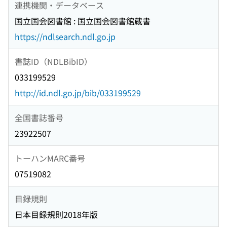
連携機関・データベース
国立国会図書館 : 国立国会図書館蔵書
https://ndlsearch.ndl.go.jp
書誌ID（NDLBibID）
033199529
http://id.ndl.go.jp/bib/033199529
全国書誌番号
23922507
トーハンMARC番号
07519082
目録規則
日本目録規則2018年版