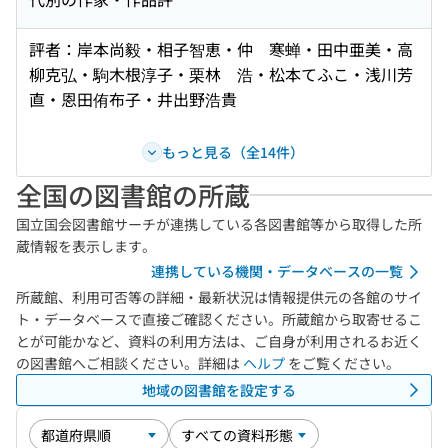
評者：岸本尚毅・相子智恵・仲 寒蝉・田中亜美・高
柳克弘・駒木根淳子・栗林 浩・松本てふこ・浅川芳
直・恩田侑布子・井出野浩貴
もっと見る（全14件）
全国の図書館の所蔵
国立国会図書館サーチが連携している各図書館等から取得した所
蔵情報を表示します。
連携している機関・データベースの一覧
所蔵館、利用可否等の詳細・最新状況は情報提供元の各館のサイ
ト・データベースで直接ご確認ください。所蔵館から取寄せるこ
とが可能かなど、資料の利用方法は、ご自身が利用されるお近く
の図書館へご相談ください。詳細は
ヘルプ
をご覧ください。
地域の図書館を設定する