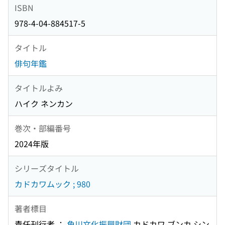
ISBN
978-4-04-884517-5
タイトル
俳句年鑑
タイトルよみ
ハイク ネンカン
巻次・部編番号
2024年版
シリーズタイトル
カドカワムック ; 980
著者標目
責任刊行者 ：
角川文化振興財団
カドカワ ブンカ シン