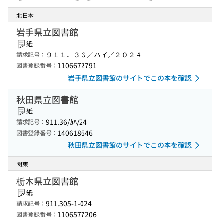
北日本
岩手県立図書館
紙
９１１．３６／ハイ／２０２４
請求記号：
1106672791
図書登録番号：
岩手県立図書館のサイトでこの本を確認
秋田県立図書館
紙
911.36/ｶﾊ/24
請求記号：
140618646
図書登録番号：
秋田県立図書館のサイトでこの本を確認
関東
栃木県立図書館
紙
911.305-1-024
請求記号：
1106577206
図書登録番号：