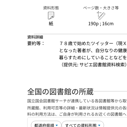
資料形態
ページ数・大きさ等
紙
190p ; 16cm
資料詳細
要約等：
７８歳で始めたツイッター（現Ｘ
となった著者が、自分なりの健康
暮らすためにしていることなどを
（提供元: サピエ図書館資料検索
全国の図書館の所蔵
国立国会図書館サーチが連携している各図書館等から取
所蔵館、利用可否等の詳細・最新状況は情報提供元の各
料の利用方法は、ご自身が利用されるお近くの図書館