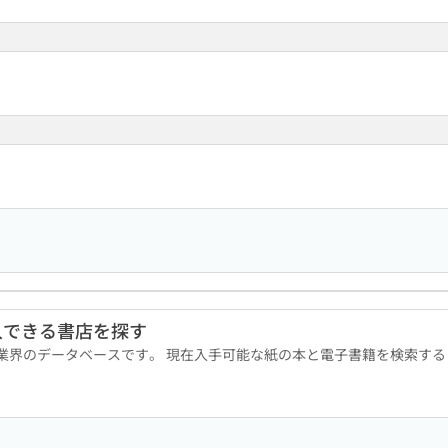
入できる書店を探す
版業界のデータベースです。 現在入手可能な紙の本と電子書籍を検索す