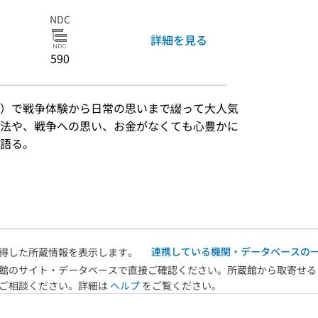
NDC
詳細を見る
590
）で戦争体験から日常の思いまで綴って大人気
法や、戦争への思い、お金がなくても心豊かに
語る。
）
連携している機関・データベースの
得した所蔵情報を表示します。
館のサイト・データベースで直接ご確認ください。所蔵館から取寄せる
へご相談ください。詳細は
ヘルプ
をご覧ください。