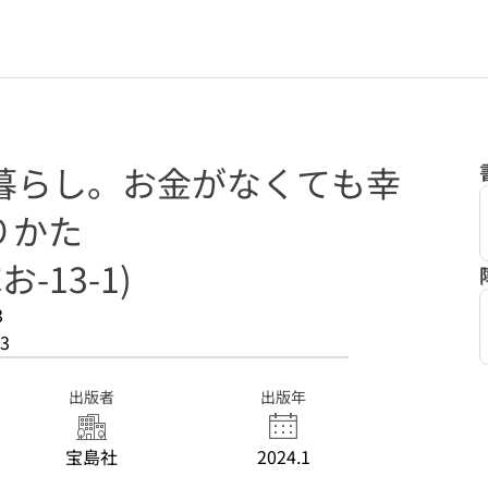
り暮らし。お金がなくても幸
りかた
お-13-1)
3
3
出版者
出版年
宝島社
2024.1