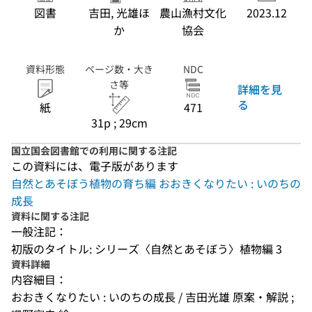
図書
吉田, 光雄ほ
農山漁村文化
2023.12
か
協会
資料形態
ページ数・大き
NDC
さ等
詳細を見
る
紙
471
31p ; 29cm
国立国会図書館での利用に関する注記
この資料には、電子版があります
自然とあそぼう植物の育ち編 おおきくなりたい : いのちの
成長
資料に関する注記
一般注記：
初版のタイトル: シリーズ〈自然とあそぼう〉植物編 3
資料詳細
内容細目：
おおきくなりたい : いのちの成長 / 吉田光雄 原案・解説 ; 