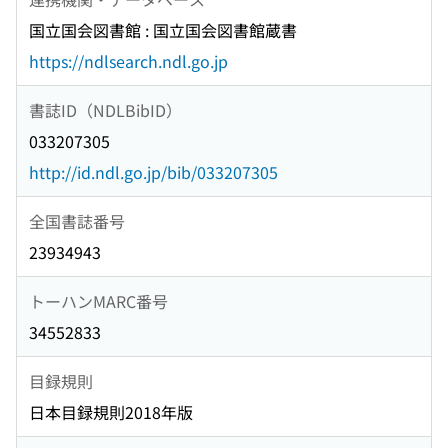
国立国会図書館 : 国立国会図書館蔵書
https://ndlsearch.ndl.go.jp
書誌ID（NDLBibID）
033207305
http://id.ndl.go.jp/bib/033207305
全国書誌番号
23934943
トーハンMARC番号
34552833
目録規則
日本目録規則2018年版