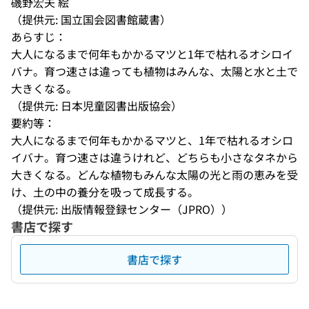
磯野宏夫 絵
（提供元: 国立国会図書館蔵書）
あらすじ：
大人になるまで何年もかかるマツと1年で枯れるオシロイ
バナ。育つ速さは違っても植物はみんな、太陽と水と土で
大きくなる。
（提供元: 日本児童図書出版協会）
要約等：
大人になるまで何年もかかるマツと、1年で枯れるオシロ
イバナ。育つ速さは違うけれど、どちらも小さなタネから
大きくなる。どんな植物もみんな太陽の光と雨の恵みを受
け、土の中の養分を吸って成長する。
（提供元: 出版情報登録センター（JPRO））
書店で探す
書店で探す