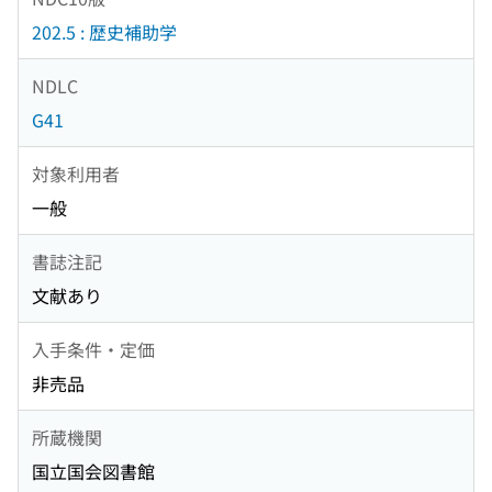
202.5 : 歴史補助学
NDLC
G41
対象利用者
一般
書誌注記
文献あり
入手条件・定価
非売品
所蔵機関
国立国会図書館