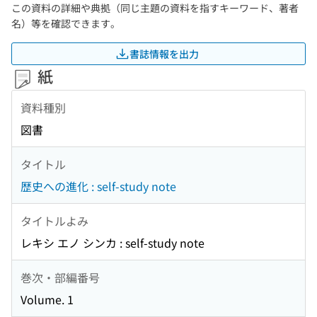
この資料の詳細や典拠（同じ主題の資料を指すキーワード、著者
名）等を確認できます。
書誌情報を出力
紙
資料種別
図書
タイトル
歴史への進化 : self-study note
タイトルよみ
レキシ エノ シンカ : self-study note
巻次・部編番号
Volume. 1