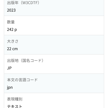
出版年（W3CDTF）
2023
数量
242 p
大きさ
22 cm
出版地（国名コード）
JP
本文の言語コード
jpn
表現種別
テキスト