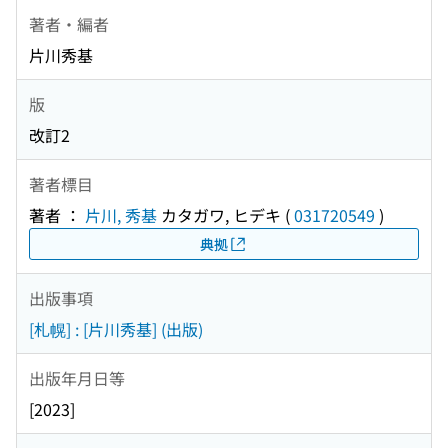
著者・編者
片川秀基
版
改訂2
著者標目
著者 ：
片川, 秀基
カタガワ, ヒデキ
(
031720549
)
典拠
出版事項
[札幌] : [片川秀基] (出版)
出版年月日等
[2023]