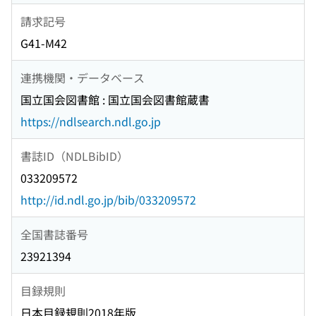
請求記号
G41-M42
連携機関・データベース
国立国会図書館 : 国立国会図書館蔵書
https://ndlsearch.ndl.go.jp
書誌ID（NDLBibID）
033209572
http://id.ndl.go.jp/bib/033209572
全国書誌番号
23921394
目録規則
日本目録規則2018年版